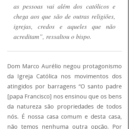
as pessoas vai além dos católicos e
chega aos que são de outras religiões,
igrejas, credos e aqueles que não
acreditam”, ressaltou o bispo.
Dom Marco Aurélio negou protagonismo
da Igreja Católica nos movimentos dos
atingidos por barragens “O santo padre
[papa Francisco] nos ensinou que os bens
da natureza são propriedades de todos
nós. É nossa casa comum e desta casa,
não temos nenhuma outra opção. Por