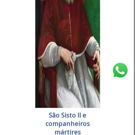
São Sisto II e
companheiros
mártires