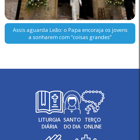
Assis aguarda Leão: o Papa encoraja os jovens
a sonharem com “coisas grandes”
LITURGIA
SANTO
TERÇO
DIÁRIA
DO DIA
ONLINE