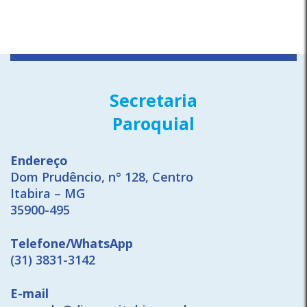
Secretaria
Paroquial
Endereço
Dom Prudêncio, n° 128, Centro
Itabira – MG
35900-495
Telefone/WhatsApp
(31) 3831-3142
E-mail