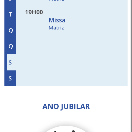
19H00
T
Missa
Matriz
Q
Q
S
S
ANO JUBILAR