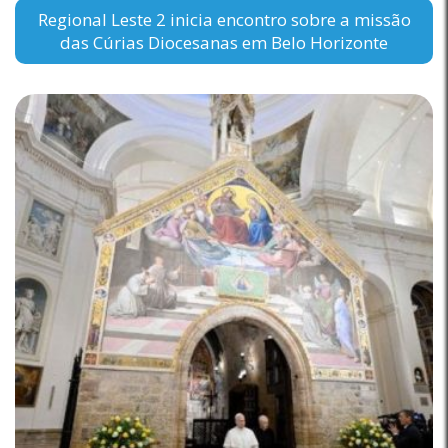
Regional Leste 2 inicia encontro sobre a missão
das Cúrias Diocesanas em Belo Horizonte