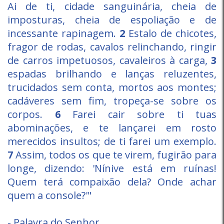
Ai de ti, cidade sanguinária, cheia de
imposturas, cheia de espoliação e de
incessante rapinagem.
2
Estalo de chicotes,
fragor de rodas, cavalos relinchando, ringir
de carros impetuosos, cavaleiros à carga,
3
espadas brilhando e lanças reluzentes,
trucidados sem conta, mortos aos montes;
cadáveres sem fim, tropeça-se sobre os
corpos.
6
Farei cair sobre ti tuas
abominações, e te lançarei em rosto
merecidos insultos; de ti farei um exemplo.
7
Assim, todos os que te virem, fugirão para
longe, dizendo: 'Nínive está em ruínas!
Quem terá compaixão dela? Onde achar
quem a console?'"
- Palavra do Senhor.