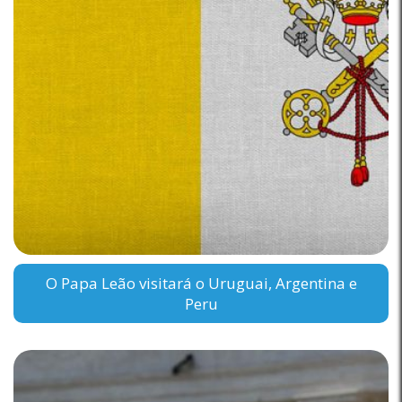
O Papa Leão visitará o Uruguai, Argentina e
Peru