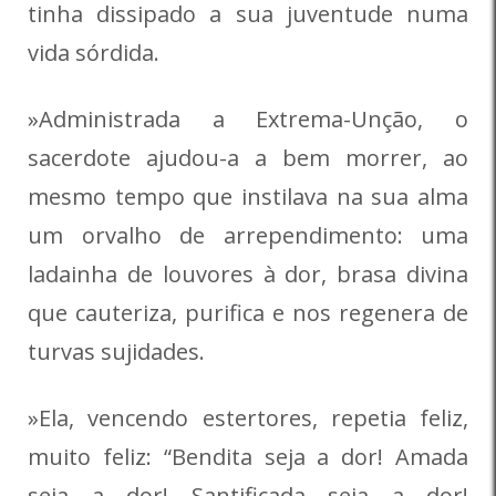
tinha dissipado a sua juventude numa
vida sórdida.
»Administrada a Extrema-Unção, o
sacerdote ajudou-a a bem morrer, ao
mesmo tempo que instilava na sua alma
um orvalho de arrependimento: uma
ladainha de louvores à dor, brasa divina
que cauteriza, purifica e nos regenera de
turvas sujidades.
»Ela, vencendo estertores, repetia feliz,
muito feliz: “Bendita seja a dor! Amada
seja a dor! Santificada seja a dor!