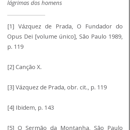
lágrimas dos homens
[1] Vázquez de Prada, O Fundador do
Opus Dei [volume único], São Paulo 1989,
p. 119
[2] Canção X.
[3] Vázquez de Prada, obr. cit., p. 119
[4] Ibidem, p. 143
[5] O Sermão da Montanha, São Paulo