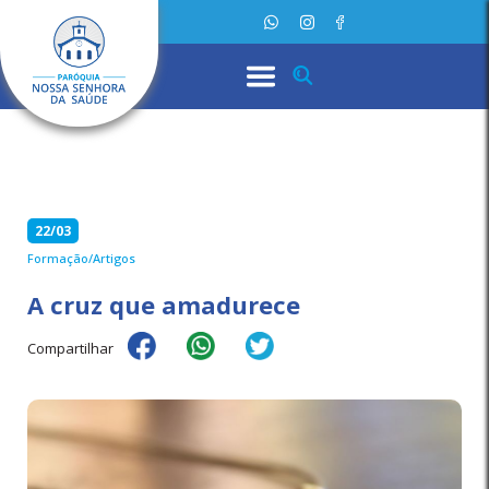
22/03
Formação/Artigos
A cruz que amadurece
Compartilhar