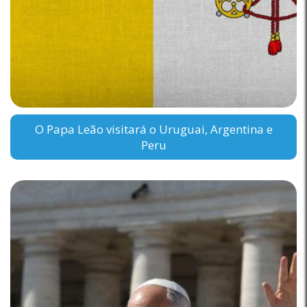
O Papa Leão visitará o Uruguai, Argentina e
Peru