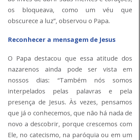
os bloqueava, como um véu que
obscurece a luz”, observou o Papa.
Reconhecer a mensagem de Jesus
O Papa destacou que essa atitude dos
nazarenos ainda pode ser vista em
nossos dias: “Também nós somos
interpelados pelas palavras e pela
presença de Jesus. Às vezes, pensamos
que já o conhecemos, que não há nada de
novo a descobrir, porque crescemos com
Ele, no catecismo, na paróquia ou em um