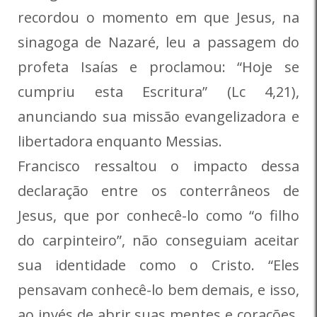
recordou o momento em que Jesus, na
sinagoga de Nazaré, leu a passagem do
profeta Isaías e proclamou: “Hoje se
cumpriu esta Escritura” (Lc 4,21),
anunciando sua missão evangelizadora e
libertadora enquanto Messias.
Francisco ressaltou o impacto dessa
declaração entre os conterrâneos de
Jesus, que por conhecê-lo como “o filho
do carpinteiro”, não conseguiam aceitar
sua identidade como o Cristo. “Eles
pensavam conhecê-lo bem demais, e isso,
ao invés de abrir suas mentes e corações,