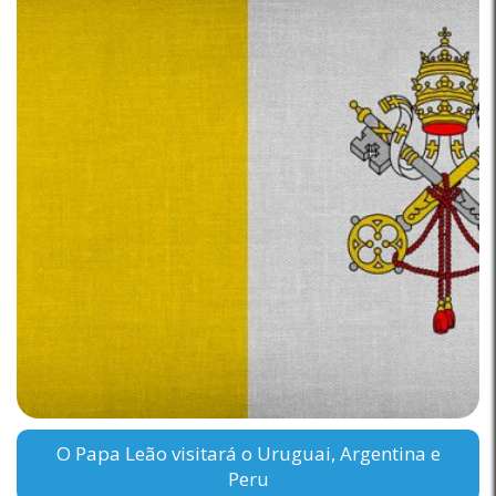
O Papa Leão visitará o Uruguai, Argentina e
Peru