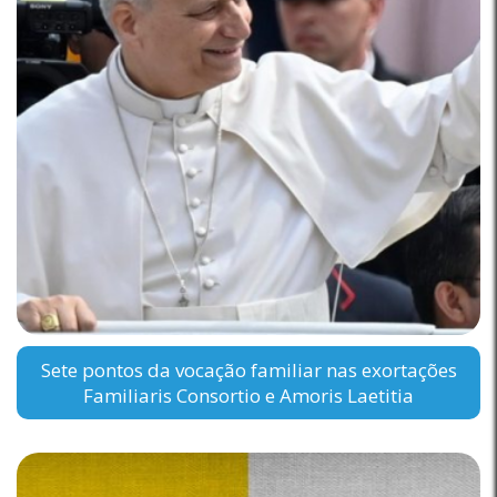
Sete pontos da vocação familiar nas exortações
Familiaris Consortio e Amoris Laetitia