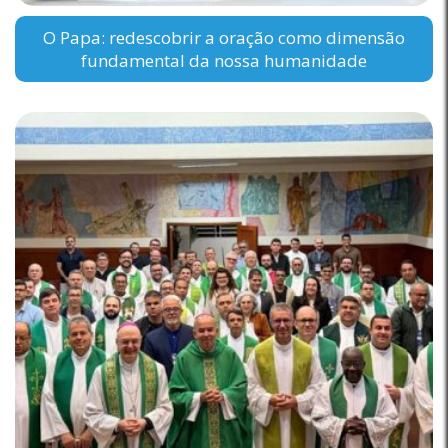
O Papa: redescobrir a oração como dimensão
fundamental da nossa humanidade