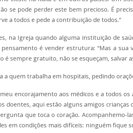
ão se pode perder este bem precioso. É precis
e a todos e pede a contribuição de todos.”
s, na Igreja quando alguma instituição de saú
o pensamento é vender estrutura: “Mas a sua vo
 é sempre gratuito, não se esqueçam, salvar as 
vra a quem trabalha em hospitais, pedindo oraç
 meu encorajamento aos médicos e a todos os a
os doentes, aqui estão alguns amigos crianças 
pergunta que toca o coração. Acompanhemo-la
es em condições mais difíceis: ninguém fique 