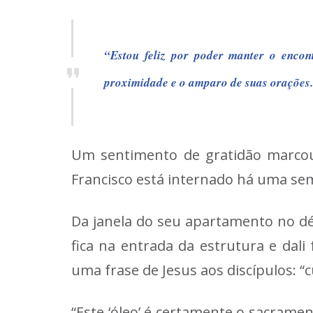
“Estou feliz por poder manter o encon
proximidade e o amparo de suas orações
Um sentimento de gratidão marcou 
Francisco está internado há uma sem
Da janela do seu apartamento no dé
fica na entrada da estrutura e dal
uma frase de Jesus aos discípulos: 
“Este ‘óleo’ é certamente o sacramen