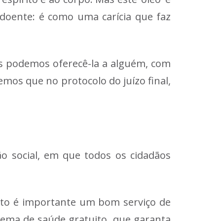
doente: é como uma carícia que faz
os podemos oferecê-la a alguém, com
mos que no protocolo do juízo final,
o social, em que todos os cidadãos
anto é importante um bom serviço de
stema de saúde gratuito, que garanta