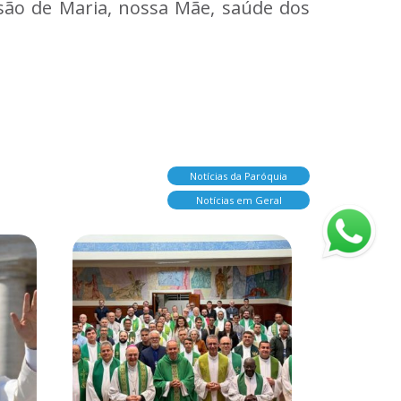
ssão de Maria, nossa Mãe, saúde dos
Notícias da Paróquia
Notícias em Geral