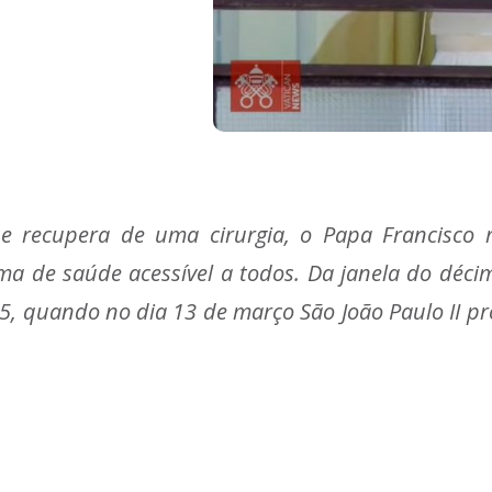
se recupera de uma cirurgia, o Papa Francisco
a de saúde acessível a todos. Da janela do décim
, quando no dia 13 de março São João Paulo II p