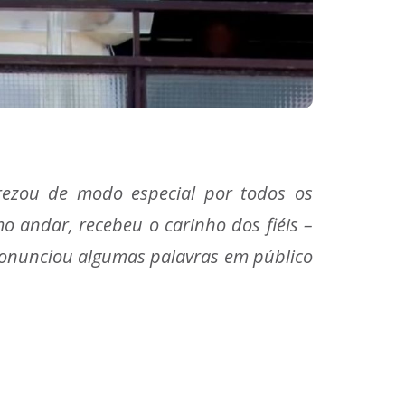
 rezou de modo especial por todos os
o andar, recebeu o carinho dos fiéis –
ronunciou algumas palavras em público