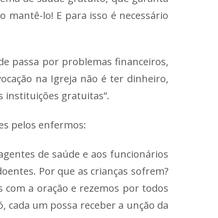
o mantê-lo! E para isso é necessário
de passa por problemas financeiros,
cação na Igreja não é ter dinheiro,
instituições gratuitas”.
ões pelos enfermos:
gentes de saúde e aos funcionários
doentes. Por que as crianças sofrem?
s com a oração e rezemos por todos
só, cada um possa receber a unção da