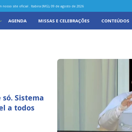
nosso site oficial . Itabira (MG), 09 de agosto de 2026
AGENDA
MISSAS E CELEBRAÇÕES
CONTEÚDOS
 só. Sistema
el a todos