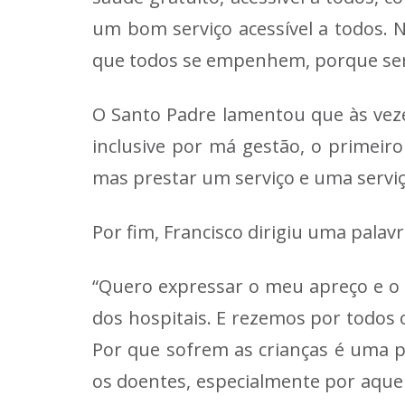
um bom serviço acessível a todos. N
que todos se empenhem, porque serv
O Santo Padre lamentou que às veze
inclusive por má gestão, o primeir
mas prestar um serviço e uma serviço
Por fim, Francisco dirigiu uma pala
“Quero expressar o meu apreço e o
dos hospitais. E rezemos por todos 
Por que sofrem as crianças é uma 
os doentes, especialmente por aquel