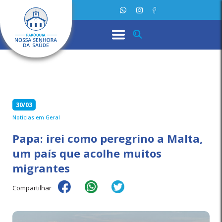
30/03
Notícias em Geral
Papa: irei como peregrino a Malta,
um país que acolhe muitos
migrantes
Compartilhar