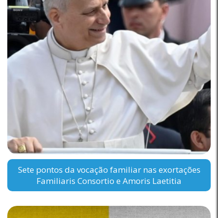
Sete pontos da vocação familiar nas exortações
Familiaris Consortio e Amoris Laetitia