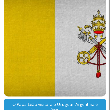
O Papa Leão visitará o Uruguai, Argentina e
Peru