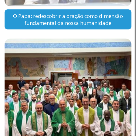
O Papa: redescobrir a oração como dimensão
fundamental da nossa humanidade