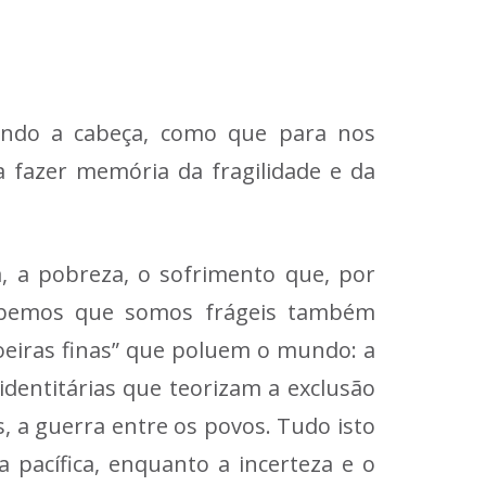
nando a cabeça, como que para nos
 fazer memória da fragilidade e da
a, a pobreza, o sofrimento que, por
cebemos que somos frágeis também
oeiras finas” que poluem o mundo: a
 identitárias que teorizam a exclusão
s, a guerra entre os povos. Tudo isto
 pacífica, enquanto a incerteza e o