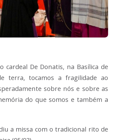
o cardeal De Donatis, na Basílica de
e terra, tocamos a fragilidade ao
esperadamente sobre nós e sobre as
 a memória do que somos e também a
iu a missa com o tradicional rito de