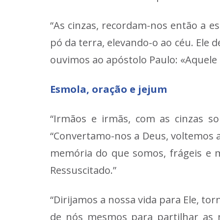
“As cinzas, recordam-nos então a e
pó da terra, elevando-o ao céu. Ele
ouvimos ao apóstolo Paulo: «Aquele 
Esmola, oração e jejum
“Irmãos e irmãs, com as cinzas s
“Convertamo-nos a Deus, voltemos a
memória do que somos, frágeis e m
Ressuscitado.”
“Dirijamos a nossa vida para Ele, t
de nós mesmos para partilhar as 