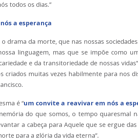
s todos os dias.”
 nós a esperança
ra o drama da morte, que nas nossas sociedades
 nossa linguagem, mas que se impõe como um
ariedade e da transitoriedade de nossas vidas”
os criados muitas vezes habilmente para nos di
rancisco.
esma é “
um convite a reavivar em nós a es
a memória do que somos, o tempo quaresmal nã
 levantar a cabeça para Aquele que se ergue da
rte para a glória da vida eterna”.