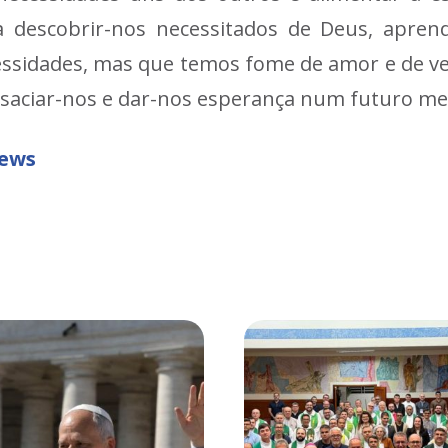
 descobrir-nos necessitados de Deus, apre
essidades, mas que temos fome de amor e de ve
saciar-nos e dar-nos esperança num futuro me
News