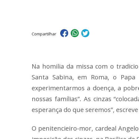
Compartilhar
Na homilia da missa com o tradicion
Santa Sabina, em Roma, o Papa Fr
experimentarmos a doença, a pobre
nossas famílias”. As cinzas “colo
esperança do que seremos”, escreve 
O penitencieiro-mor, cardeal Angelo