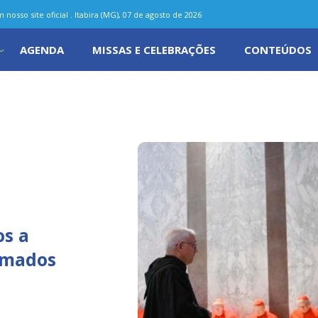
nosso site oficial . Itabira (MG), 07 de agosto de 2026
AGENDA
MISSAS E CELEBRAÇÕES
CONTEÚDOS
os a
amados