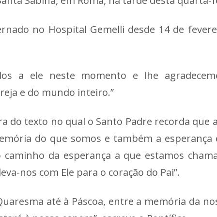
 Santa Sabina, em Roma, na tarde desta quarta-fe
ernado no Hospital Gemelli desde 14 de fevere
dos a ele neste momento e lhe agradecemo
reja e do mundo inteiro.”
ura do texto no qual o Santo Padre recorda que 
emória do que somos e também a esperança 
 caminho da esperança a que estamos chama
leva-nos com Ele para o coração do Pai”.
Quaresma até à Páscoa, entre a memória da noss