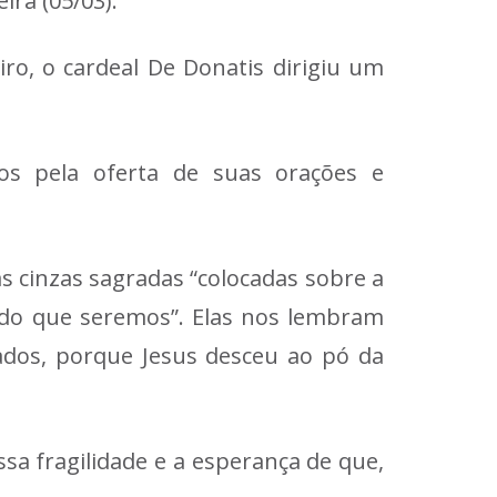
ira (05/03).
iro, o cardeal De Donatis dirigiu um
s pela oferta de suas orações e
as cinzas sagradas “colocadas sobre a
do que seremos”. Elas nos lembram
dos, porque Jesus desceu ao pó da
a fragilidade e a esperança de que,