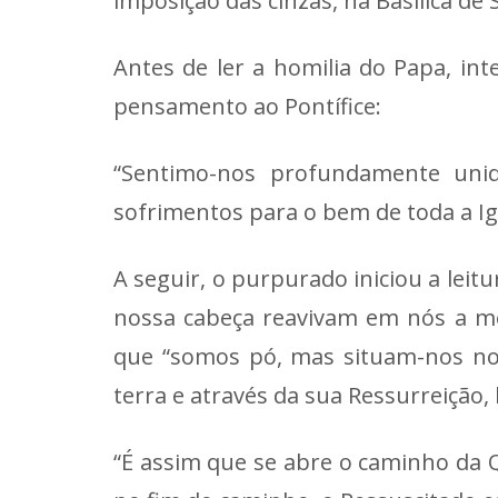
imposição das cinzas, na Basílica de
Antes de ler a homilia do Papa, int
pensamento ao Pontífice:
“Sentimo-nos profundamente uni
sofrimentos para o bem de toda a Ig
A seguir, o purpurado iniciou a leit
nossa cabeça reavivam em nós a m
que “somos pó, mas situam-nos no
terra e através da sua Ressurreição, 
“É assim que se abre o caminho da 