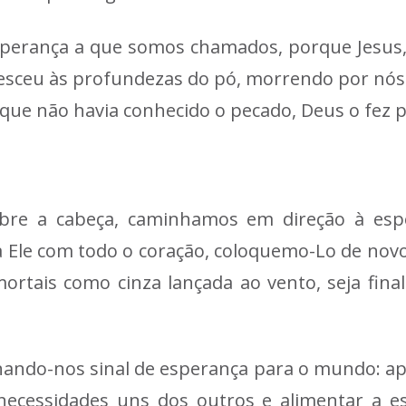
sperança a que somos chamados, porque Jesus,
 desceu às profundezas do pó, morrendo por nós
que não havia conhecido o pecado, Deus o fez 
obre a cabeça, caminhamos em direção à espe
 Ele com todo o coração, coloquemo-Lo de novo 
ortais como cinza lançada ao vento, seja fina
ornando-nos sinal de esperança para o mundo: 
necessidades uns dos outros e alimentar a 