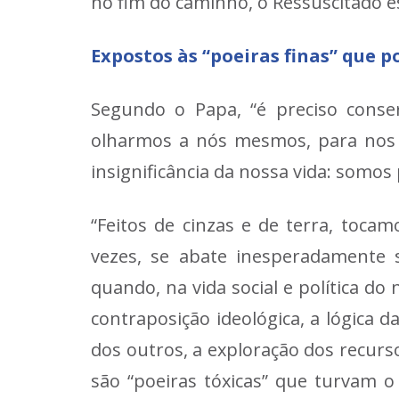
no fim do caminho, o Ressuscitado es
Expostos às “poeiras finas” que
Segundo o Papa, “é preciso conse
olharmos a nós mesmos, para nos o
insignificância da nossa vida: somos
“Feitos de cinzas e de terra, toca
vezes, se abate inesperadamente
quando, na vida social e política 
contraposição ideológica, a lógica d
dos outros, a exploração dos recurso
são “poeiras tóxicas” que turvam o