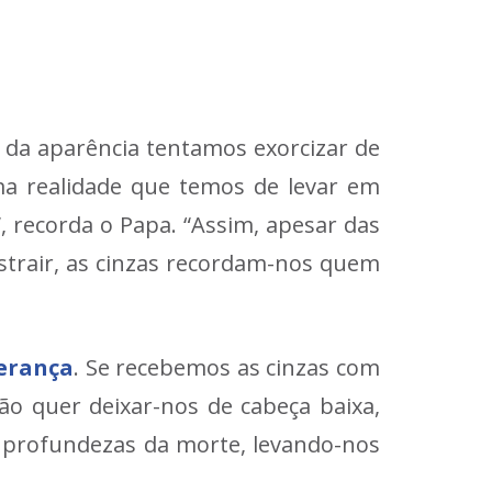
 da aparência tentamos exorcizar de
a realidade que temos de levar em
, recorda o Papa. “Assim, apesar das
strair, as cinzas recordam-nos quem
perança
. Se recebemos as cinzas com
o quer deixar-nos de cabeça baixa,
s profundezas da morte, levando-nos