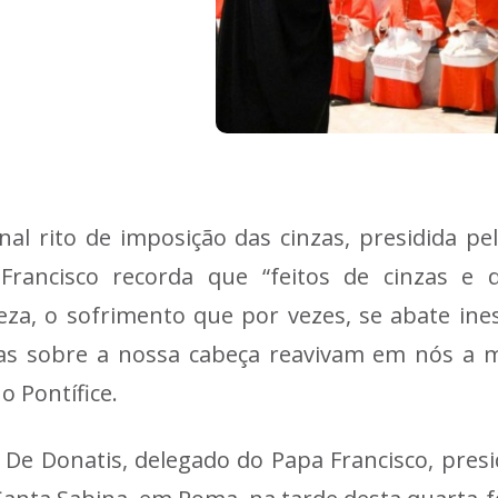
al rito de imposição das cinzas, presidida pel
ancisco recorda que “feitos de cinzas e d
za, o sofrimento que por vezes, se abate in
cadas sobre a nossa cabeça reavivam em nós
o Pontífice.
 De Donatis, delegado do Papa Francisco, presid