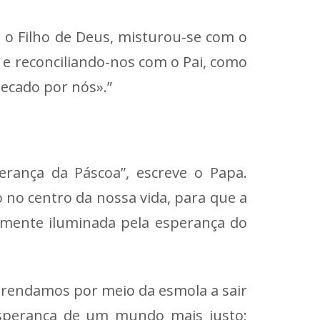
 o Filho de Deus, misturou-se com o
 e reconciliando-nos com o Pai, como
pecado por nós».”
rança da Páscoa”, escreve o Papa.
no centro da nossa vida, para que a
lmente iluminada pela esperança do
aprendamos por meio da esmola a sair
esperança de um mundo mais justo;