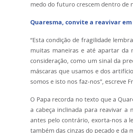
medo do futuro crescem dentro de nó
Quaresma, convite a reavivar em
“Esta condição de fragilidade lemb
muitas maneiras e até apartar da
consideração, como um sinal da prec
máscaras que usamos e dos artifíci
somos e isto nos faz-nos”, escreve F
O Papa recorda no texto que a Quar
a cabeça inclinada para reavivar 
antes pelo contrário, exorta-nos a
também das cinzas do pecado e da mo