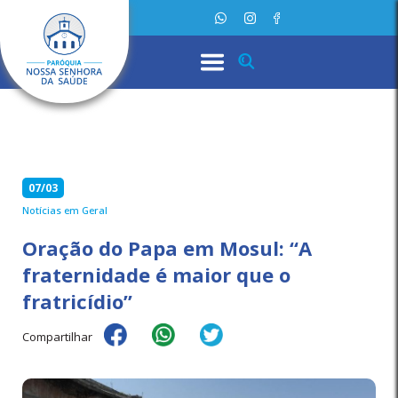
07/03
Notícias em Geral
Oração do Papa em Mosul: “A
fraternidade é maior que o
fratricídio”
Compartilhar