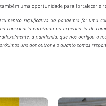
oi também uma oportunidade para fortalecer e re
ecumênico significativo da pandemia foi uma c
uma consciência enraizada na experiência de com
radoxalmente, a pandemia, que nos obrigou a man
próximos uns dos outros e o quanto somos respons