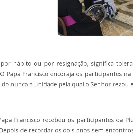
, por hábito ou por resignação, significa tole
 . O Papa Francisco encoraja os participantes na
 do nunca a unidade pela qual o Senhor rezou e
Papa Francisco recebeu os participantes da Ple
Depois de recordar os dois anos sem encontro