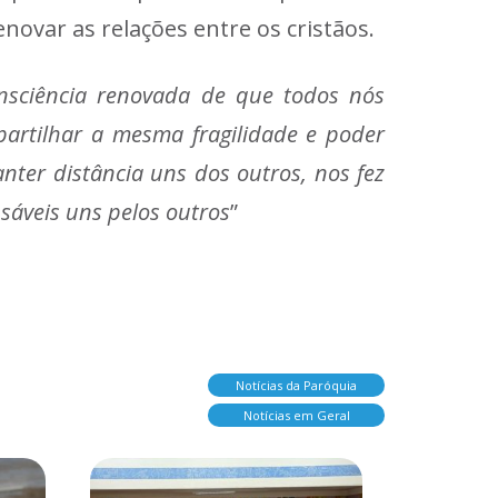
novar as relações entre os cristãos.
onsciência renovada de que todos nós
partilhar a mesma fragilidade e poder
ter distância uns dos outros, nos fez
áveis uns pelos outros
”
Notícias da Paróquia
Notícias em Geral