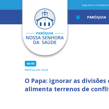
Seja bem-vindo(a) em 
PARÓQUIA
06/05
Notícias em Geral
O Papa: ignorar as divisões 
alimenta terrenos de confli