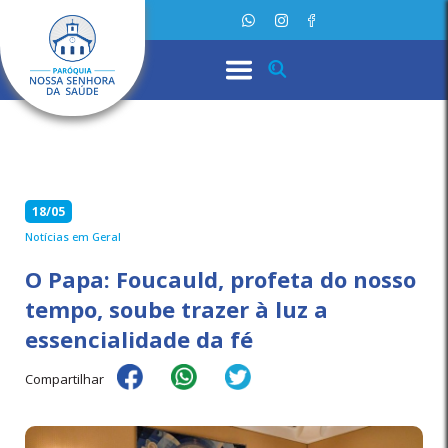
18/05
Notícias em Geral
O Papa: Foucauld, profeta do nosso
tempo, soube trazer à luz a
essencialidade da fé
Compartilhar