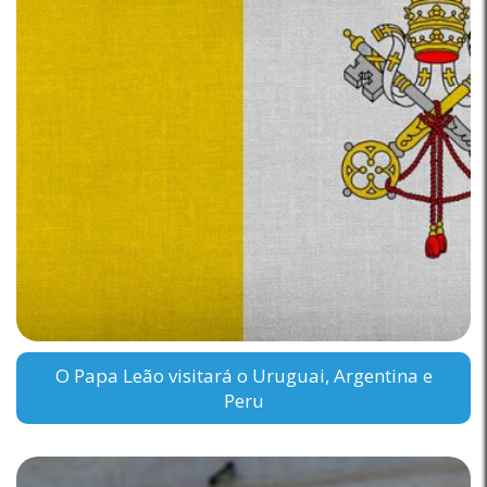
O Papa Leão visitará o Uruguai, Argentina e
Peru