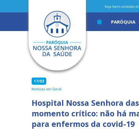
Seja bem-vindo(a) em 
PARÓQUIA
17/03
Notícias em Geral
Hospital Nossa Senhora das
momento crítico: não há mai
para enfermos da covid-19