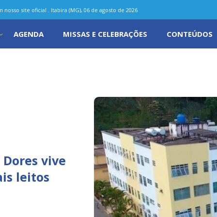
nosso site oficial . Itabira (MG), 06 de agosto de 2026
AGENDA
MISSAS E CELEBRAÇÕES
CONTEÚDOS
 Dores vive
s leitos