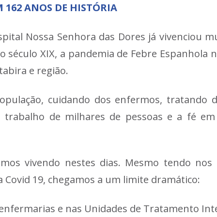
162 ANOS DE HISTÓRIA
ospital Nossa Senhora das Dores já vivenciou 
 século XIX, a pandemia de Febre Espanhola no
abira e região.
pulação, cuidando dos enfermos, tratando 
O trabalho de milhares de pessoas e a fé 
mos vivendo nestes dias. Mesmo tendo nos p
a Covid 19, chegamos a um limite dramático:
 enfermarias e nas Unidades de Tratamento Inte