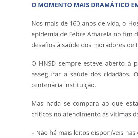
O MOMENTO MAIS DRAMÁTICO EM 
Nos mais de 160 anos de vida, o H
epidemia de Febre Amarela no fim do
desafios à saúde dos moradores de It
O HNSD sempre esteve aberto à po
assegurar a saúde dos cidadãos. 
centenária instituição.
Mas nada se compara ao que esta
críticos no atendimento às vítimas d
– Não há mais leitos disponíveis nas