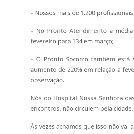
– Nossos mais de 1.200 profissionai
– No Pronto Atendimento a média 
fevereiro para 134 em março;
– O Pronto Socorro também está s
aumento de 220% em relação a fever
observação.
Nós do Hospital Nossa Senhora das
encontros, não circulem pela cidade.
Às vezes achamos que isso não vai 