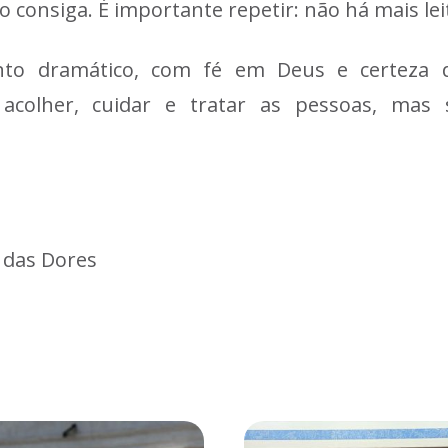
 consiga. É importante repetir: não há mais lei
to dramático, com fé em Deus e certeza d
acolher, cuidar e tratar as pessoas, mas 
 das Dores