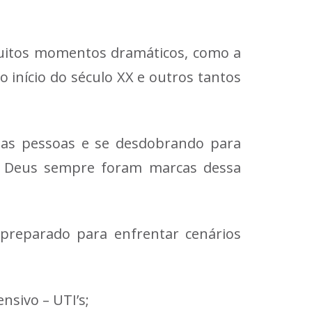
muitos momentos dramáticos, como a
 início do século XX e outros tantos
das pessoas e se desdobrando para
em Deus sempre foram marcas dessa
reparado para enfrentar cenários
nsivo – UTI’s;