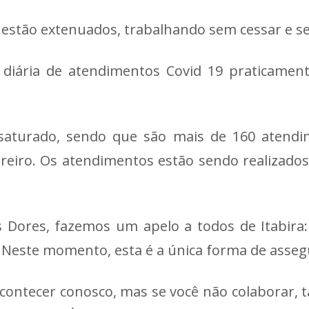
s estão extenuados, trabalhando sem cessar e 
diária de atendimentos Covid 19 praticament
aturado, sendo que são mais de 160 atendi
eiro. Os atendimentos estão sendo realizados e
 Dores, fazemos um apelo a todos de Itabira:
 Neste momento, esta é a única forma de assegur
acontecer conosco, mas se você não colaborar, 