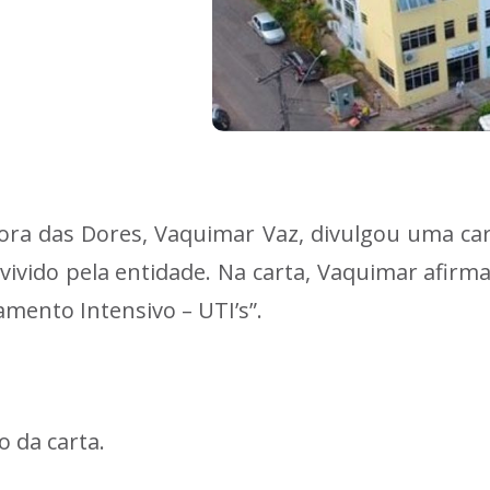
ra das Dores, Vaquimar Vaz, divulgou uma car
vido pela entidade. Na carta, Vaquimar afirma:
mento Intensivo – UTI’s”.
o da carta.