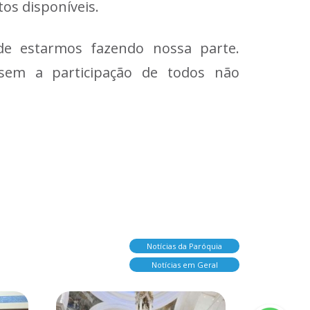
tos disponíveis.
e estarmos fazendo nossa parte.
sem a participação de todos não
Notícias da Paróquia
Notícias em Geral