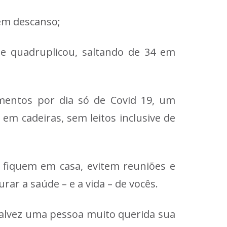
sem descanso;
e quadruplicou, saltando de 34 em
mentos por dia só de Covid 19, um
m cadeiras, sem leitos inclusive de
 fiquem em casa, evitem reuniões e
ar a saúde – e a vida – de vocês.
talvez uma pessoa muito querida sua