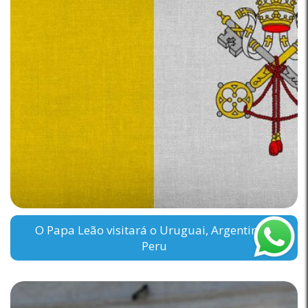
O Papa Leão visitará o Uruguai, Argentina e
Peru