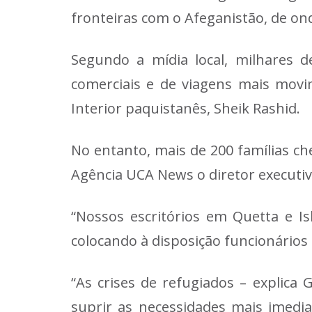
fronteiras com o Afeganistão, de on
Segundo a mídia local, milhares 
comerciais e de viagens mais movi
Interior paquistanês, Sheik Rashid.
No entanto, mais de 200 famílias c
Agência UCA News o diretor executi
“Nossos escritórios em Quetta e I
colocando à disposição funcionários 
“As crises de refugiados – explic
suprir as necessidades mais imedia