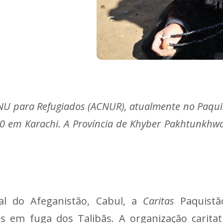
NU para Refugiados (ACNUR), atualmente no Paquis
00 em Karachi. A Província de Khyber Pakhtunkhw
al do Afeganistão, Cabul, a
Caritas
Paquistão
s em fuga dos Talibãs. A organização caritat