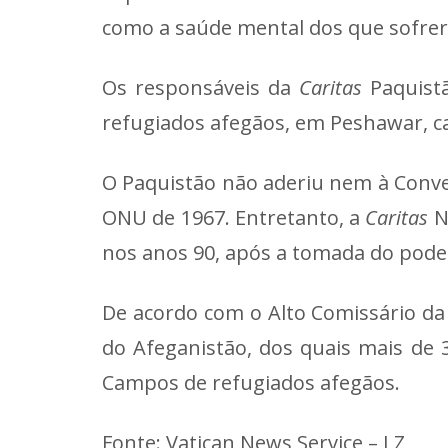
como a saúde mental dos que sofrer
Os responsáveis da
Caritas
Paquistã
refugiados afegãos, em Peshawar, ca
O Paquistão não aderiu nem à Conve
ONU de 1967. Entretanto, a
Caritas
Na
nos anos 90, após a tomada do poder
De acordo com o Alto Comissário da
do Afeganistão, dos quais mais de 
Campos de refugiados afegãos.
Fonte: Vatican News Service – LZ