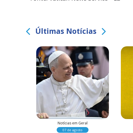
Últimas Notícias
al
Notícias em Geral
07 de agosto