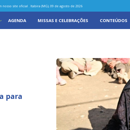
nosso site oficial . Itabira (MG), 09 de agosto de 2026
AGENDA
MISSAS E CELEBRAÇÕES
CONTEÚDOS
ra para