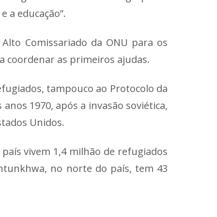
e a educação”.
o Alto Comissariado da ONU para os
a coordenar as primeiros ajudas.
efugiados, tampouco ao Protocolo da
anos 1970, após a invasão soviética,
stados Unidos.
país vivem 1,4 milhão de refugiados
khtunkhwa, no norte do país, tem 43