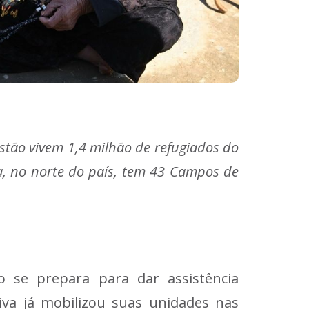
tão vivem 1,4 milhão de refugiados do
a, no norte do país, tem 43 Campos de
 se prepara para dar assistência
iva já mobilizou suas unidades nas