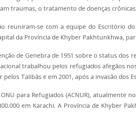
am traumas, o tratamento de doenças crônicas 
o reuniram-se com a equipe do Escritório d
pital da Província de Khyber Pakhtunkhwa, par
nção de Genebra de 1951 sobre o status dos r
cional trabalhou pelos refugiados afegãos nos 
 pelos Talibãs e em 2001, após a invasão dos E
 ONU para Refugiados (ACNUR), atualmente no 
300.000 em Karachi. A Província de Khyber Pa