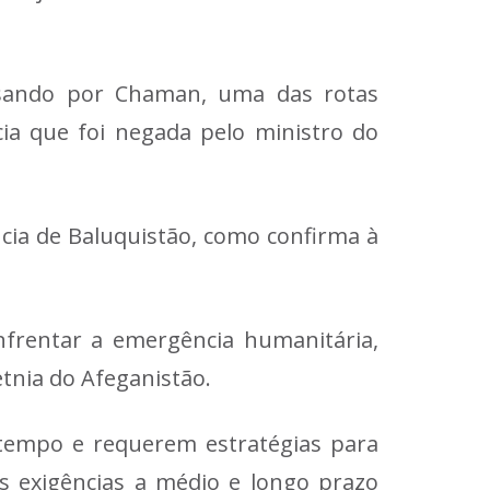
assando por Chaman, uma das rotas
ia que foi negada pelo ministro do
cia de Baluquistão, como confirma à
nfrentar a emergência humanitária,
etnia do Afeganistão.
 tempo e requerem estratégias para
às exigências a médio e longo prazo