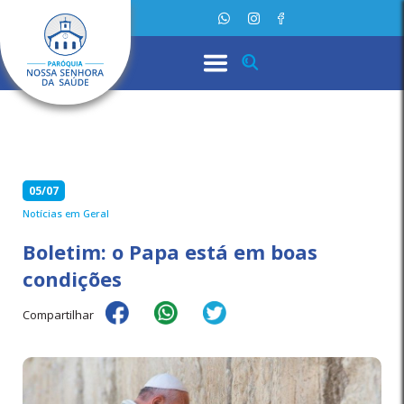
05/07
Notícias em Geral
Boletim: o Papa está em boas
condições
Compartilhar