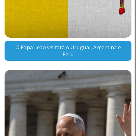
O Papa Leão visitará o Uruguai, Argentina e
Peru