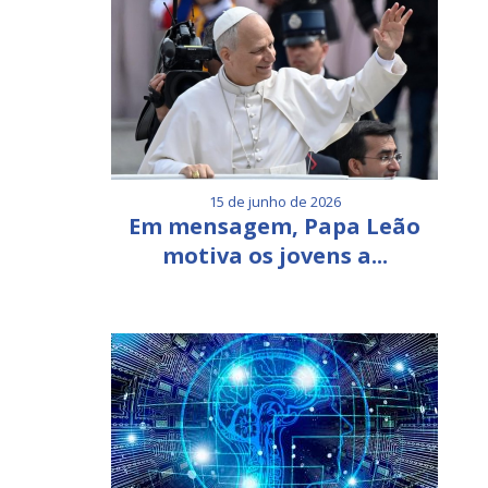
15 de junho de 2026
Em mensagem, Papa Leão
motiva os jovens a...