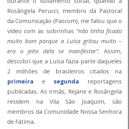
durante o isolamento social, quando a
Rosângela Perucci, membro da Pastoral
da Comunicação (Pascom), me falou que o
vídeo com as sobrinhas
“não tinha ficado
muito bom porque a Luísa gritou muito –
era o jeito dela se manifestar”
. Assim,
descobri que a Luísa fazia parte daqueles
2 milhões de brasileiros citados na
primeira
e
segunda
reportagens
publicadas. As irmãs, Rejane e Rosângela
residem na Vila São Joaquim, são
membros da Comunidade Nossa Senhora
de Fátima.