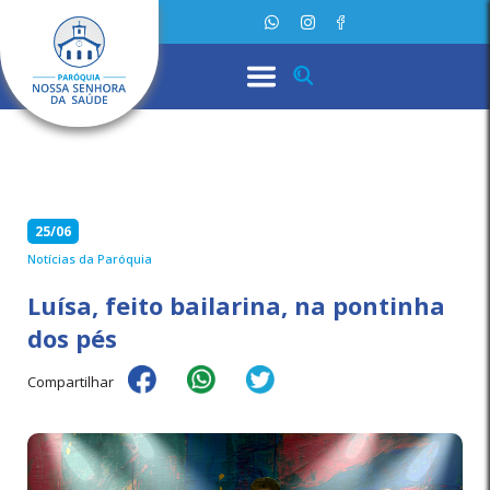
25/06
Notícias da Paróquia
Luísa, feito bailarina, na pontinha
dos pés
Compartilhar