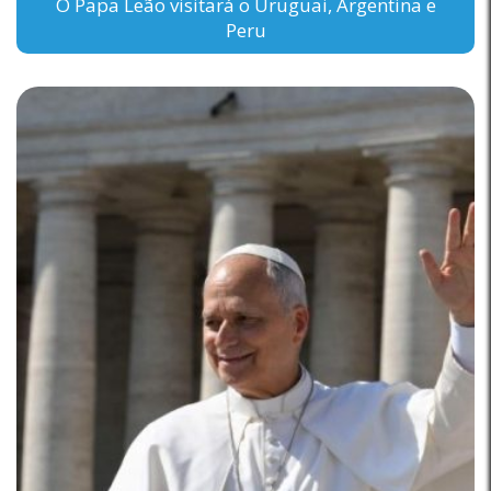
O Papa Leão visitará o Uruguai, Argentina e
Peru