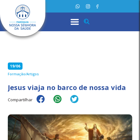
19/06
Formação/Artigos
Jesus viaja no barco de nossa vida
Compartilhar