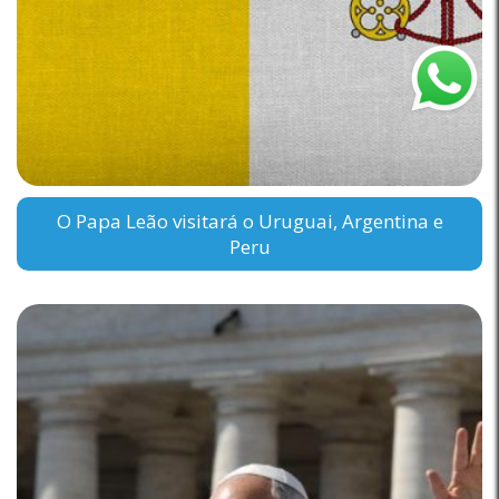
O Papa Leão visitará o Uruguai, Argentina e
Peru