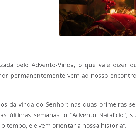
rizada pelo Advento-Vinda, o que vale dizer 
enhor permanentemente vem ao nosso encontr
os da vinda do Senhor: nas duas primeiras se
duas últimas semanas, o “Advento Natalício”, s
É o tempo, ele vem orientar a nossa história”.