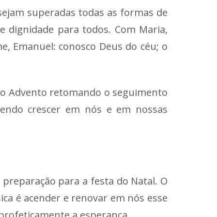
 sejam superadas todas as formas de
 e dignidade para todos. Com Maria,
ome, Emanuel: conosco Deus do céu; o
o do Advento retomando o seguimento
fazendo crescer em nós e em nossas
reparação para a festa do Natal. O
sica é acender e renovar em nós esse
profeticamente a esperança.