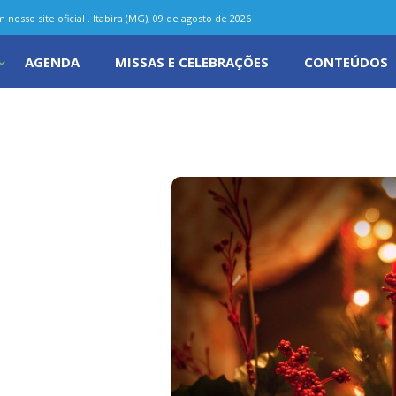
nosso site oficial . Itabira (MG), 09 de agosto de 2026
AGENDA
MISSAS E CELEBRAÇÕES
CONTEÚDOS