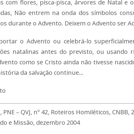
 com flores, pisca-pisca, árvores de Natal e o
adas, Não entrem na onda dos símbolos cons
nos durante o Advento. Deixem o Advento ser Adve
ortar o Advento ou celebrá-lo superficialme
ções natalinas antes do previsto, ou usando ri
nto como se Cristo ainda não tivesse nascido
istória da salvação continue…
to
NE – QVJ, nº 42, Roteiros Homiléticos, CNBB, 2
undo e Missão, dezembro 2004