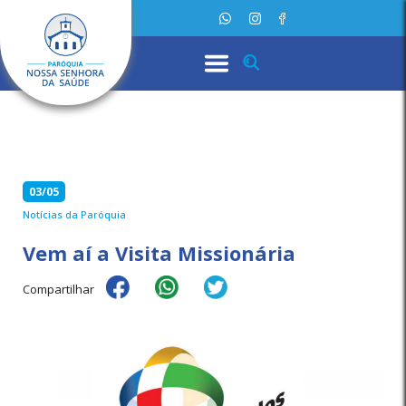
03/05
Notícias da Paróquia
Vem aí a Visita Missionária
Compartilhar