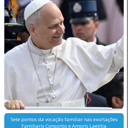
Sete pontos da vocação familiar nas exortações
Familiaris Consortio e Amoris Laetitia