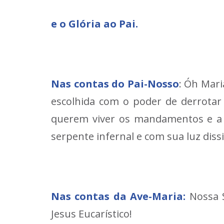
e o Glória ao Pai.
Nas contas do Pai-Nosso
: Óh Mari
escolhida com o poder de derrotar 
querem viver os mandamentos e a v
serpente infernal e com sua luz dis
Nas contas da Ave-Maria:
Nossa S
Jesus Eucarístico!