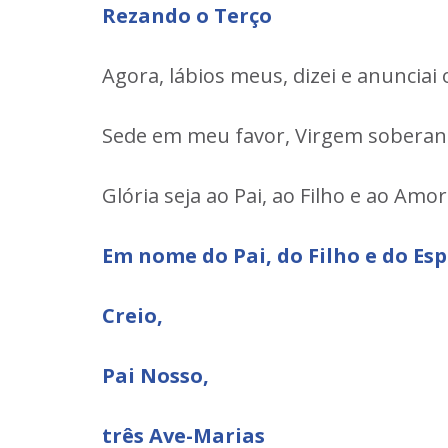
Rezando o Terço
Agora, lábios meus, dizei e anuncia
Sede em meu favor, Virgem soberana,
Glória seja ao Pai, ao Filho e ao A
Em nome do Pai, do Filho e do Es
Creio,
Pai Nosso,
três Ave-Marias