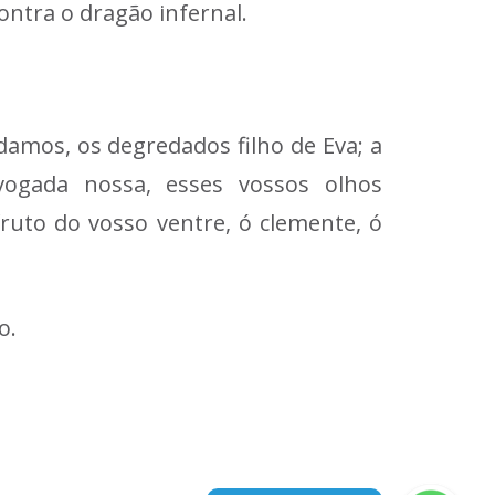
ntra o dragão infernal.
adamos, os degredados filho de Eva; a
vogada nossa, esses vossos olhos
fruto do vosso ventre, ó clemente, ó
o.