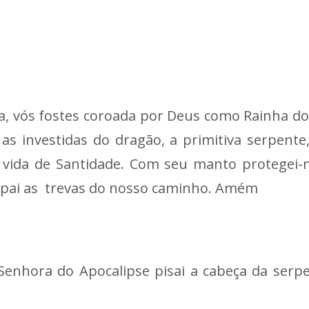
a, vós fostes coroada por Deus como Rainha do
as investidas do dragão, a primitiva serpente
ida de Santidade. Com seu manto protegei-n
sipai as trevas do nosso caminho. Amém
enhora do Apocalipse pisai a cabeça da serpe