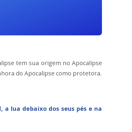
alipse tem sua origem no Apocalipse
nhora do Apocalipse como protetora.
 a lua debaixo dos seus pés e na