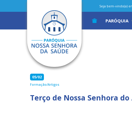
Seja bem-vindo(a) em 
PARÓQUIA
05/02
Formação/Artigos
Terço de Nossa Senhora do 