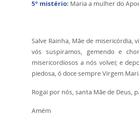
5º mistério:
Maria a mulher do Apoca
Salve Rainha, Mãe de misericórdia, v
vós suspiramos, gemendo e chora
misericordiosos a nós volvei; e dep
piedosa, ó doce sempre Virgem Mari
Rogai por nós, santa Mãe de Deus, p
Amém