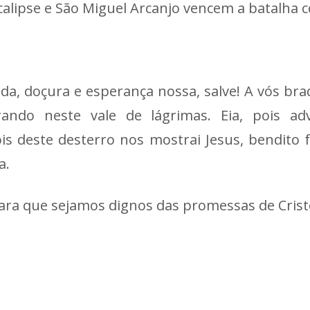
lipse e São Miguel Arcanjo vencem a batalha co
ida, doçura e esperança nossa, salve! A vós br
ndo neste vale de lágrimas. Eia, pois ad
ois deste desterro nos mostrai Jesus, bendito 
a.
ara que sejamos dignos das promessas de Crist