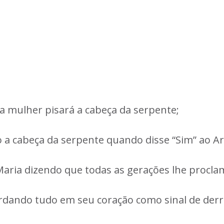
 mulher pisará a cabeça da serpente;
a cabeça da serpente quando disse “Sim” ao Ar
 Maria dizendo que todas as gerações lhe proc
rdando tudo em seu coração como sinal de derr