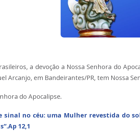
asileiros, a devoção a Nossa Senhora do Apoc
guel Arcanjo, em Bandeirantes/PR, tem Nossa Se
enhora do Apocalipse.
sinal no céu: uma Mulher revestida do sol,
s”.Ap 12,1