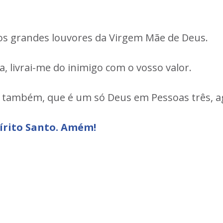
i os grandes louvores da Virgem Mãe de Deus.
 livrai-me do inimigo com o vosso valor.
mor também, que é um só Deus em Pessoas três, 
pírito Santo. Amém!