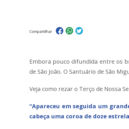
Compartilhar
Embora pouco difundida entre os br
de São João. O Santuário de São Mi
Veja como rezar o Terço de Nossa S
“Apareceu em seguida um grande 
cabeça uma coroa de doze estrela