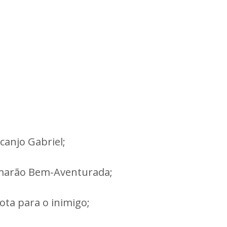
canjo Gabriel;
lamarão Bem-Aventurada;
ota para o inimigo;