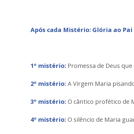
Após cada Mistério: Glória ao Pai
1º mistério:
Promessa de Deus que a
2º mistério:
A Virgem Maria pisando 
3º mistério:
O cântico profético de
4º mistério:
O silêncio de Maria gua