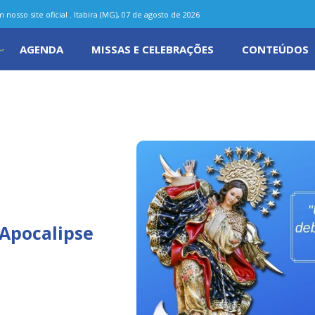
nosso site oficial . Itabira (MG), 07 de agosto de 2026
AGENDA
MISSAS E CELEBRAÇÕES
CONTEÚDOS
Apocalipse