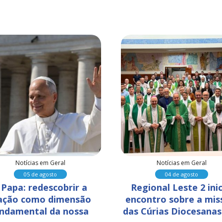
Notícias em Geral
Notícias em Geral
05 de agosto
04 de agosto
 Papa: redescobrir a 
Regional Leste 2 inic
ação como dimensão 
encontro sobre a mis
ndamental da nossa 
das Cúrias Diocesanas