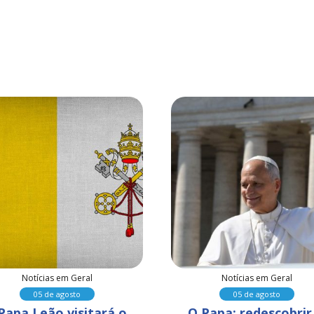
Notícias em Geral
Notícias em Geral
05 de agosto
05 de agosto
Papa Leão visitará o 
O Papa: redescobrir 