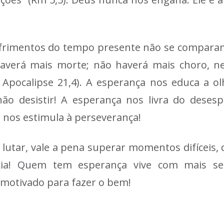
ofrimentos do tempo presente não se comparam
 haverá mais morte; não haverá mais choro, 
Apocalipse 21,4). A esperança nos educa a ol
o desistir! A esperança nos livra do deses
e nos estimula à perseverança!
 lutar, vale a pena superar momentos difíceis
ia! Quem tem esperança vive com mais sere
otivado para fazer o bem!