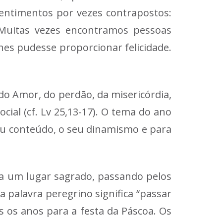
sentimentos por vezes contrapostos:
 Muitas vezes encontramos pessoas
es pudesse proporcionar felicidade.
do Amor, do perdão, da misericórdia,
cial (cf. Lv 25,13-17). O tema do ano
seu conteúdo, o seu dinamismo e para
a um lugar sagrado, passando pelos
 palavra peregrino significa “passar
 os anos para a festa da Páscoa. Os