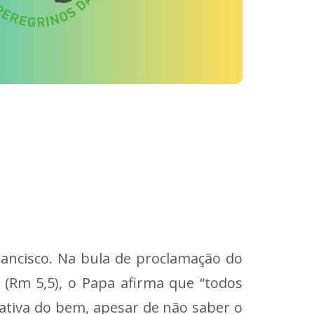
rancisco. Na bula de proclamação do
 (Rm 5,5), o Papa afirma que “todos
ativa do bem, apesar de não saber o