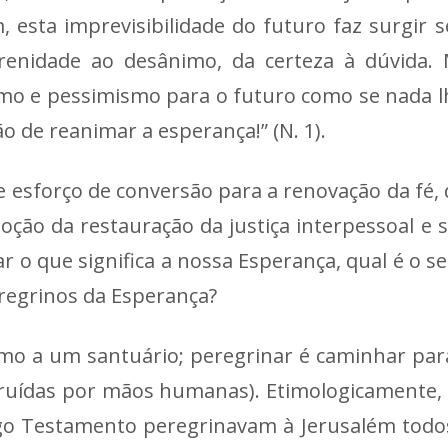
 esta imprevisibilidade do futuro faz surgir 
renidade ao desânimo, da certeza à dúvida.
o e pessimismo para o futuro como se nada lh
ão de reanimar a esperança!” (N. 1).
e esforço de conversão para a renovação da fé, 
oção da restauração da justiça interpessoal e so
ar o que significa a nossa Esperança, qual é o 
regrinos da Esperança?
umo a um santuário; peregrinar é caminhar par
ruídas por mãos humanas). Etimologicamente, a
igo Testamento peregrinavam à Jerusalém todos