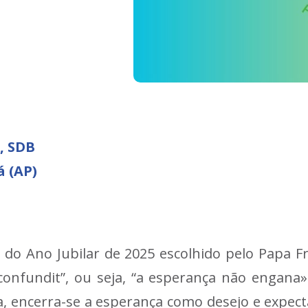
, SDB
á (AP)
 do Ano Jubilar de 2025 escolhido pelo Papa F
onfundit”, ou seja, “a esperança não engana»
, encerra-se a esperança como desejo e expect