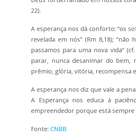
22).
A esperança nos dá conforto: “os s
revelada em nós” (Rm 8,18); “não
passamos para uma nova vida” (cf. 
parar, nunca desanimar do bem, nã
prêmio, glória, vitória, recompensa 
A esperança nos diz que vale a pena
A Esperança nos educa à paciênc
empreendedor porque está sempre m
Fonte:
CNBB