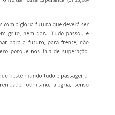
 com a glória futura que deverá ser
nem grito, nem dor… Tudo passou e
har para o futuro, para frente, não
pero porque nos fala de superação,
, que neste mundo tudo é passageiro!
nidade, otimismo, alegria, senso