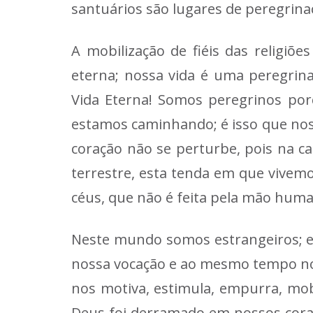
santuários são lugares de peregrinaç
A mobilização de fiéis das religi
eterna; nossa vida é uma peregrin
Vida Eterna! Somos peregrinos porq
estamos caminhando; é isso que nos d
coração não se perturbe, pois na c
terrestre, esta tenda em que vivem
céus, que não é feita pela mão human
Neste mundo somos estrangeiros; es
nossa vocação e ao mesmo tempo nos
nos motiva, estimula, empurra, mob
Deus foi derramado em nossos coraçõ