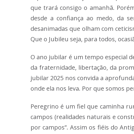
que trará consigo o amanhã. Porém,
desde a confiança ao medo, da se
desanimadas que olham com ceticism
Que o Jubileu seja, para todos, ocasi
O ano jubilar é um tempo especial d
da fraternidade, libertação, da prom
jubilar 2025 nos convida a aprofund
onde ela nos leva. Por que somos pe
Peregrino é um fiel que caminha r
campos (realidades naturais e const
por campos”. Assim os fiéis do Ant