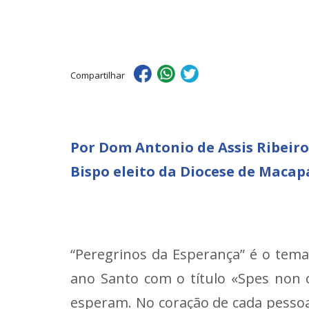
Compartilhar
Por Dom Antonio de Assis Ribeiro
Bispo eleito da Diocese de Macap
“Peregrinos da Esperança” é o tema
ano Santo com o título «Spes non c
esperam. No coração de cada pessoa