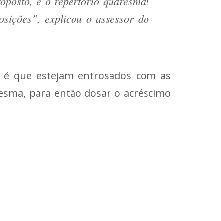
oposto, e o repertório quaresmal
osições”, explicou o assessor do
s, é que estejam entrosados com as
resma, para então dosar o acréscimo