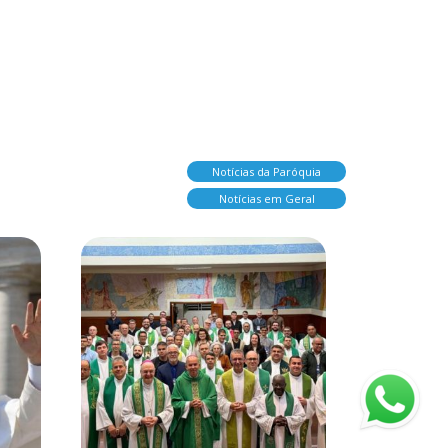
Notícias da Paróquia
Notícias em Geral