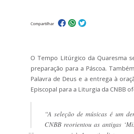
Compartilhar
O Tempo Litúrgico da Quaresma se
preparação para a Páscoa. Também 
Palavra de Deus e a entrega à oraç
Episcopal para a Liturgia da CNBB o
“A seleção de músicas é um de
CNBB reorientou as antigas ‘M