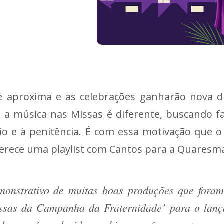
 aproxima e as celebrações ganharão nova 
a música nas Missas é diferente, buscando fa
ão e à penitência. É com essa motivação que o
ferece uma playlist com Cantos para a Quaresm
monstrativo de muitas boas produções que fora
issas da Campanha da Fraternidade’ para o lan