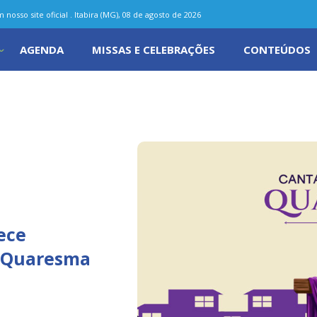
nosso site oficial . Itabira (MG), 08 de agosto de 2026
AGENDA
MISSAS E CELEBRAÇÕES
CONTEÚDOS
ece
a Quaresma