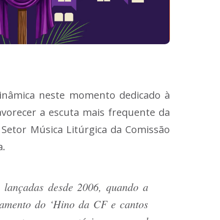
dinâmica neste momento dedicado à
vorecer a escuta mais frequente da
 Setor Música Litúrgica da Comissão
a.
m lançadas desde 2006, quando a
çamento do ‘Hino da CF e cantos