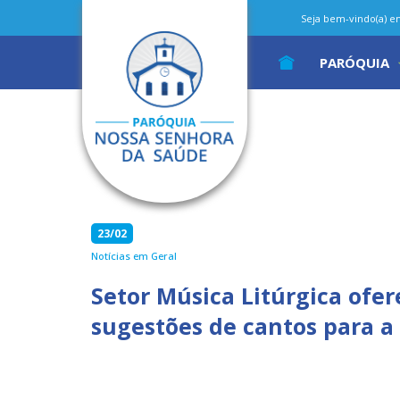
Seja bem-vindo(a) em 
PARÓQUIA
23/02
Notícias em Geral
Setor Música Litúrgica ofer
sugestões de cantos para 