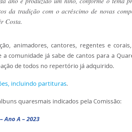
cada ano é produzido um hino, conforme o tema pr
ntos da tradição com o acréscimo de novas comp
ir Costa.
ão, animadores, cantores, regentes e corai
ue a comunidade já sabe de cantos para a Qua
ação de todos no repertório já adquirido.
s, incluindo partituras
.
álbuns quaresmais indicados pela Comissão:
 – Ano A – 2023