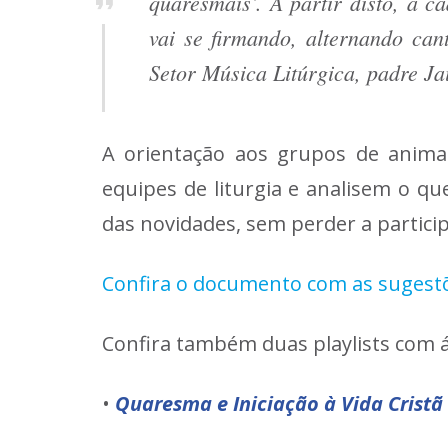
quaresmais’. A partir disto, a 
vai se firmando, alternando ca
Setor Música Litúrgica, padre Ja
A orientação aos grupos de animaç
equipes de liturgia e analisem o q
das novidades, sem perder a particip
Confira o documento com as sugestõe
Confira também duas playlists com 
•
Quaresma e Iniciação à Vida Cristã