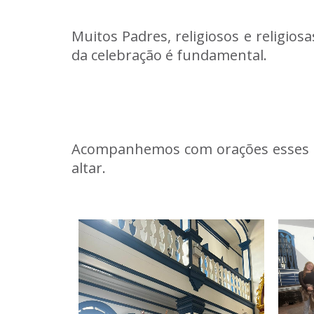
Muitos Padres, religiosos e religio
da celebração é fundamental.
Acompanhemos com orações esses no
altar.