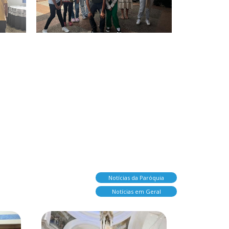
Notícias da Paróquia
Notícias em Geral