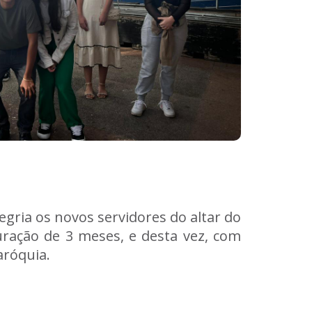
gria os novos servidores do altar do
duração de 3 meses, e desta vez, com
róquia.