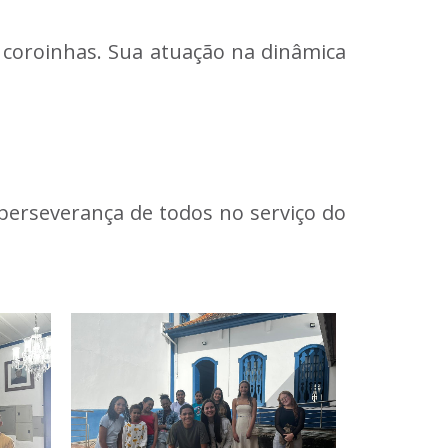
m coroinhas. Sua atuação na dinâmica
erseverança de todos no serviço do