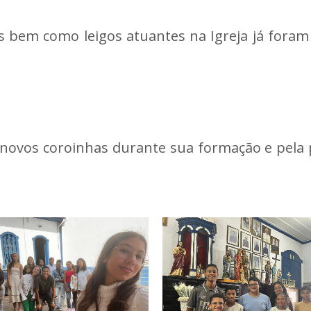
sas bem como leigos atuantes na Igreja já fora
vos coroinhas durante sua formação e pela p