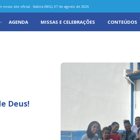
nosso site oficial . Itabira (MG), 07 de agosto de 2026
AGENDA
MISSAS E CELEBRAÇÕES
CONTEÚDOS
de Deus!