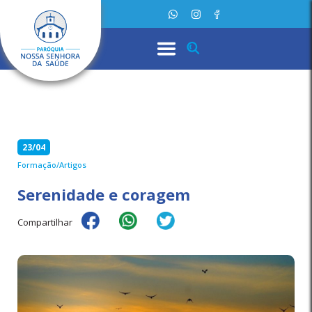
23/04
Formação/Artigos
Serenidade e coragem
Compartilhar