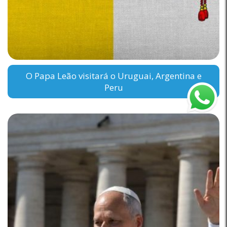
O Papa Leão visitará o Uruguai, Argentina e
Peru