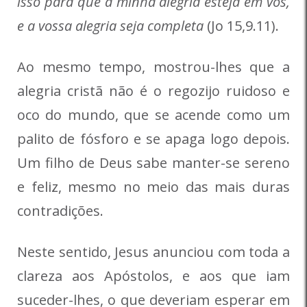
isso para que a minha alegria esteja em vós,
e a vossa alegria seja completa
(Jo 15,9.11).
Ao mesmo tempo, mostrou-lhes que a
alegria cristã não é o regozijo ruidoso e
oco do mundo, que se acende como um
palito de fósforo e se apaga logo depois.
Um filho de Deus sabe manter-se sereno
e feliz, mesmo no meio das mais duras
contradições.
Neste sentido, Jesus anunciou com toda a
clareza aos Apóstolos, e aos que iam
suceder-lhes, o que deveriam esperar em