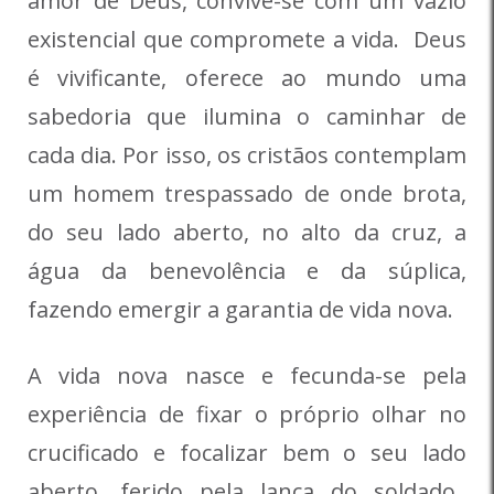
amor de Deus, convive-se com um vazio
existencial que compromete a vida. Deus
é vivificante, oferece ao mundo uma
sabedoria que ilumina o caminhar de
cada dia. Por isso, os cristãos contemplam
um homem trespassado de onde brota,
do seu lado aberto, no alto da cruz, a
água da benevolência e da súplica,
fazendo emergir a garantia de vida nova.
A vida nova nasce e fecunda-se pela
experiência de fixar o próprio olhar no
crucificado e focalizar bem o seu lado
aberto, ferido pela lança do soldado.