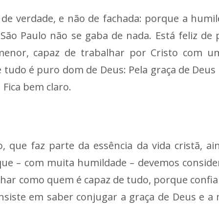
e de verdade, e não de fachada: porque a humi
e São Paulo não se gaba de nada. Está feliz de
or, capaz de trabalhar por Cristo com uma 
e tudo é puro dom de Deus: Pela graça de Deus
 Fica bem claro.
 que faz parte da essência da vida cristã, a
ue – com muita humildade – devemos consider
lhar como quem é capaz de tudo, porque confi
consiste em saber conjugar a graça de Deus e 