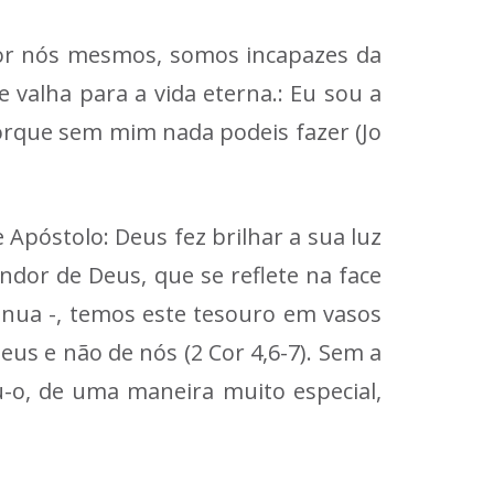
 por nós mesmos, somos incapazes da
 valha para a vida eterna.: Eu sou a
orque sem mim nada podeis fazer (Jo
 Apóstolo: Deus fez brilhar a sua luz
ndor de Deus, que se reflete na face
inua -, temos este tesouro em vasos
us e não de nós (2 Cor 4,6-7). Sem a
u-o, de uma maneira muito especial,