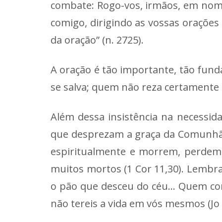
combate: Rogo-vos, irmãos, em nome
comigo, dirigindo as vossas orações
da oração” (n. 2725).
A oração é tão importante, tão fun
se salva; quem não reza certamente
Além dessa insistência na necessi
que desprezam a graça da Comunhão
espiritualmente e morrem, perdem a
muitos mortos (1 Cor 11,30). Lembra
o pão que desceu do céu… Quem com
não tereis a vida em vós mesmos (Jo 6