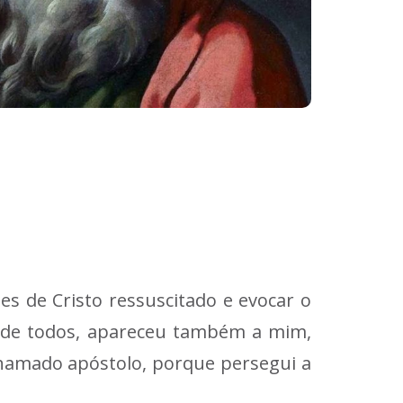
ões de Cristo ressuscitado e evocar o
o de todos, apareceu também a mim,
hamado apóstolo, porque persegui a