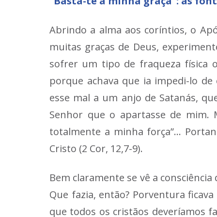
“Basta-te a minha graça”: as fon
Abrindo a alma aos coríntios, o A
muitas graças de Deus, experimento
sofrer um tipo de fraqueza física
porque achava que ia impedi-lo de
esse mal a um anjo de Satanás, que 
Senhor que o apartasse de mim. M
totalmente a minha força”… Portan
Cristo (2 Cor, 12,7-9).
Bem claramente se vê a consciência 
Que fazia, então? Porventura ficava
que todos os cristãos deveríamos f