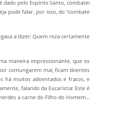
 dado pelo Espírito Santo, combatei
ja pode falar, por isso, do “combate
egava a dizer: Quem reza certamente
uma maneira impressionante, que os
 por comungarem mal, ficam doentes
ós há muitos adoentados e fracos, e
mente, falando da Eucaristia: Este é
omerdes a carne do Filho do Homem…