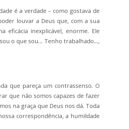
ldade é a verdade – como gostava de
 poder louvar a Deus que, com a sua
eficácia inexplicável, enorme. Ele
 sou o que sou… Tenho trabalhado…,
inda que pareça um contrassenso. O
ar que não somos capazes de fazer
amos na graça que Deus nos dá. Toda
a nossa correspondência, a humildade