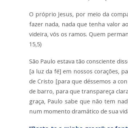
O próprio Jesus, por meio da compa
fazer nada, nada que tenha valor ao
videira, vós os ramos. Quem perman
15,5)
São Paulo estava tão consciente diss
[a luz da fé] em nossos corações, p
de Cristo [para que déssemos a con
de barro, para que transpareça clar
graça, Paulo sabe que não tem nada
num momento dramático de sua vid