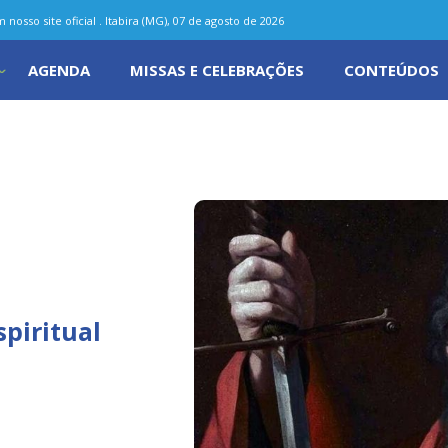
nosso site oficial . Itabira (MG), 07 de agosto de 2026
AGENDA
MISSAS E CELEBRAÇÕES
CONTEÚDOS
spiritual