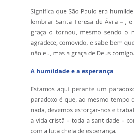
Significa que São Paulo era humild
lembrar Santa Teresa de Ávila – , 
graça o tornou, mesmo sendo o men
agradece, comovido, e sabe bem qu
não eu, mas a graça de Deus comigo.
A humildade e a esperança
Estamos aqui perante um paradoxo,
paradoxo é que, ao mesmo tempo q
nada, devemos esforçar-nos e traba
a vida cristã – toda a santidade – 
com a luta cheia de esperança.