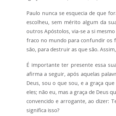
Paulo nunca se esquecia de que for
escolheu, sem mérito algum da sua
outros Apóstolos, via-se a si mesm
fraco no mundo para confundir os f
são, para destruir as que são. Assim
É importante ter presente essa sua
afirma a seguir, após aquelas palav
Deus, sou o que sou, e a graça que
eles; não eu, mas a graça de Deus qu
convencido e arrogante, ao dizer: 
significa isso?