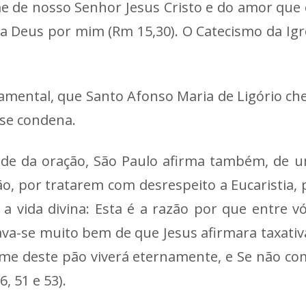
 de nosso Senhor Jesus Cristo e do amor que é
 a Deus por mim (Rm 15,30). O Catecismo da Igre
damental, que Santo Afonso Maria de Ligório ch
 se condena.
dade da oração, São Paulo afirma também, de 
, por tratarem com desrespeito a Eucaristia,
 vida divina: Esta é a razão por que entre v
va-se muito bem de que Jesus afirmara taxativa
e deste pão viverá eternamente, e Se não c
, 51 e 53).