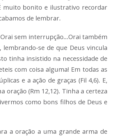
muito bonito e ilustrativo recordar
acabamos de lembrar.
s. Orai sem interrupção…Orai também
s, lembrando-se de que Deus vincula
sto tinha insistido na necessidade de
ieteis com coisa alguma! Em todas as
icas e a ação de graças (Fil 4,6). E,
a oração (Rm 12,12). Tinha a certeza
vivermos como bons filhos de Deus e
ara a oração a uma grande arma de