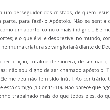
a um perseguidor dos cristãos, de quem Jesus t
 parte, para fazê-lo Apóstolo. Não se sentia
o como um aborto, como o mais indigno… Ele m
ortes; e o que é vil e desprezível no mundo, 
, nenhuma criatura se vangloriará diante de Deus
 declaração, totalmente sincera, de ser nada, 
ras: não sou digno de ser chamado apóstolo. T
 Ele me deu não tem sido inútil. Ao contrário,
e está comigo (1 Cor 15-10). Não parece que ago
Tenho trabalhado mais do que todos eles, do 