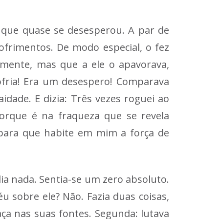
 que quase se desesperou. A par de
ofrimentos. De modo especial, o fez
amente, mas que a ele o apavorava,
ofria! Era um desespero! Comparava
idade. E dizia: Três vezes roguei ao
orque é na fraqueza que se revela
 para que habite em mim a força de
ia nada. Sentia-se um zero absoluto.
u sobre ele? Não. Fazia duas coisas,
ça nas suas fontes. Segunda: lutava