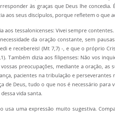
rresponder às graças que Deus lhe concedia. É 
a aos seus discípulos, porque refletem o que 
zia aos tessalonicenses: Vivei sempre contente
 a necessidade da oração constante, sem pausa
di e recebereis! (Mt 7,7) -, e que o próprio Cri
,1). Também dizia aos filipenses: Não vos inqu
vossas preocupações, mediante a oração, as súpl
nça, pacientes na tribulação e perseverantes n
nça de Deus, tudo o que nos é necessário para 
 dessa vida santa.
o usa uma expressão muito sugestiva. Comp