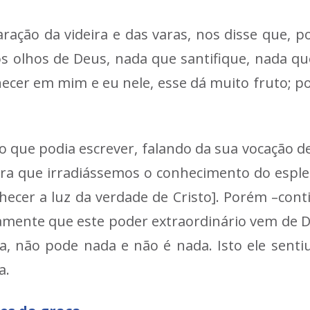
ração da videira e das varas, nos disse que,
s olhos de Deus, nada que santifique, nada que
ecer em mim e eu nele, esse dá muito fruto; p
o que podia escrever, falando da sua vocação de
ara que irradiássemos o conhecimento do esple
hecer a luz da verdade de Cristo]. Porém –cont
amente que este poder extraordinário vem de De
, não pode nada e não é nada. Isto ele senti
a.