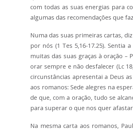
com todas as suas energias para co
algumas das recomendações que fazi
Numa das suas primeiras cartas, di
por nós (1 Tes 5,16-17.25). Sentia
muitas das suas graças à oração – Pe
orar sempre e não desfalecer (Lc 18
circunstâncias apresentai a Deus as 
aos romanos: Sede alegres na espera
de que, com a oração, tudo se alca
para superar o que nos quer afastar
Na mesma carta aos romanos, Paul