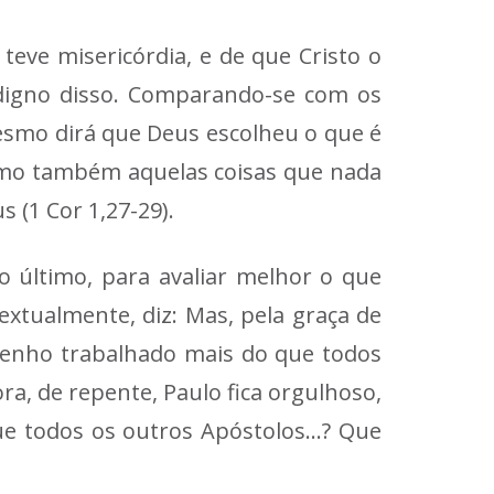
eve misericórdia, e de que Cristo o
 digno disso. Comparando-se com os
esmo dirá que Deus escolheu o que é
como também aquelas coisas que nada
 (1 Cor 1,27-29).
o último, para avaliar melhor o que
extualmente, diz: Mas, pela graça de
 tenho trabalhado mais do que todos
ra, de repente, Paulo fica orgulhoso,
que todos os outros Apóstolos…? Que