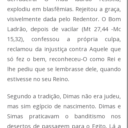
explodiu em blasfêmias. Rejeitou a graça,
visivelmente dada pelo Redentor. O Bom
Ladrão, depois de vacilar (Mt 27,44 -Mc
15,32), confessou a própria culpa,
reclamou da injustiça contra Aquele que
só fez o bem, reconheceu-O como Rei e
lhe pediu que se lembrasse dele, quando
estivesse no seu Reino.
Segundo a tradição, Dimas não era judeu,
mas sim egípcio de nascimento. Dimas e
Simas praticavam o banditismo nos
desertos de passagem para o Egito. Lá a