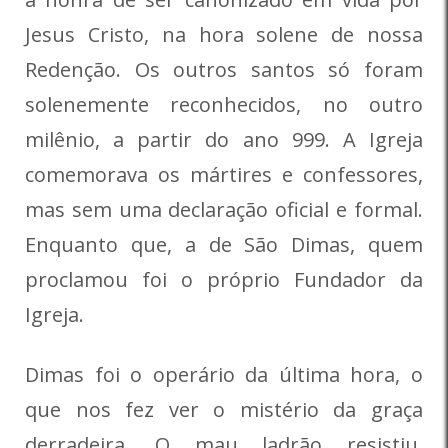
Jesus Cristo, na hora solene de nossa
Redenção. Os outros santos só foram
solenemente reconhecidos, no outro
milênio, a partir do ano 999. A Igreja
comemorava os mártires e confessores,
mas sem uma declaração oficial e formal.
Enquanto que, a de São Dimas, quem
proclamou foi o próprio Fundador da
Igreja.
Dimas foi o operário da última hora, o
que nos fez ver o mistério da graça
derradeira. O mau ladrão resistiu,