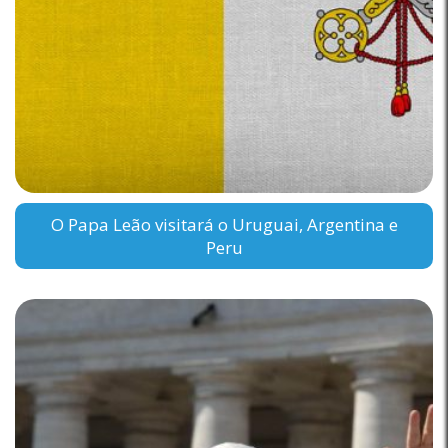
O Papa Leão visitará o Uruguai, Argentina e
Peru