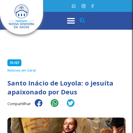
31/07
Notícias em Geral
Santo Inácio de Loyola: o jesuíta
apaixonado por Deus
Compartilhar