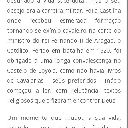
destinado à vida sacerdotal, mas o seu
desejo era a carreira militar. Foi a Castilha
onde recebeu esmerada formação
tornando-se exímio cavaleiro na corte do
ministro do rei Fernando II de Aragão, o
Católico. Ferido em batalha em 1520, foi
obrigado a uma longa convalescença no
Castelo de Loyola, como não havia livros
de Cavalarias – seus preferidos – Inácio
começou a ler, com relutância, textos
religiosos que o fizeram encontrar Deus.
Um momento que mudou a sua vida,
levando-o mais tarde a fundar a