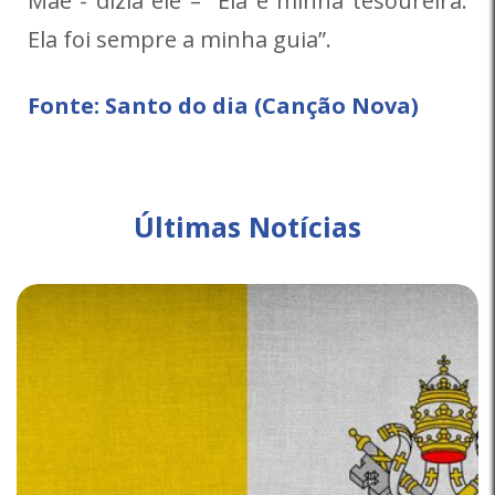
Mãe”- dizia ele – “Ela é minha tesoureira.
Ela foi sempre a minha guia”.
Fonte: Santo do dia (Canção Nova)
Últimas Notícias