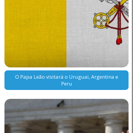
O Papa Leão visitará o Uruguai, Argentina e
Peru