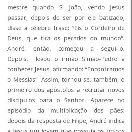
mestre quando S. João, vendo Jesus
passar, depois de ser por ele batizado,
disse a célebre frase: “Eis o Cordeiro de
Deus, que tira os pecados do mundo”.
André, então, começou a segui-lo.
Depois, levou o irmão Simão-Pedro a
conhecer Jesus, afirmando: “Encontramos
o Messias”. Assim, tornou-se, também, o
primeiro dos apóstolos a recrutar novos
discípulos para o Senhor. Aparece no
episódio da multiplicação dos pães:
depois da resposta de Filipe, André indica
a Jesus um jovem que possuía os únicos