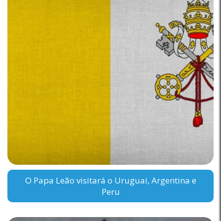
O Papa Leão visitará o Uruguai, Argentina e
Peru