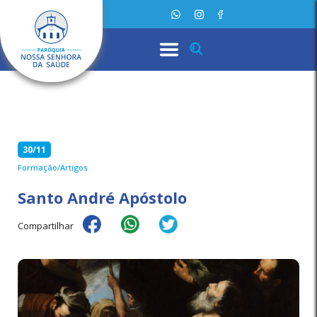
30/11
Formação/Artigos
Santo André Apóstolo
Compartilhar