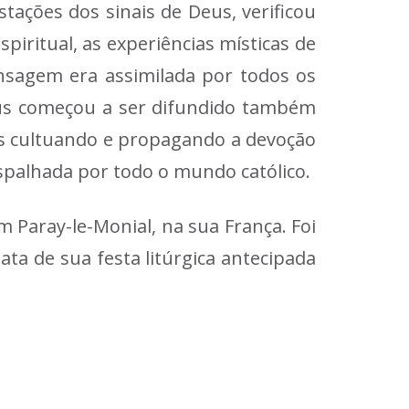
tações dos sinais de Deus, verificou
iritual, as experiências místicas de
nsagem era assimilada por todos os
esus começou a ser difundido também
icos cultuando e propagando a devoção
spalhada por todo o mundo católico.
 Paray-le-Monial, na sua França. Foi
ta de sua festa litúrgica antecipada