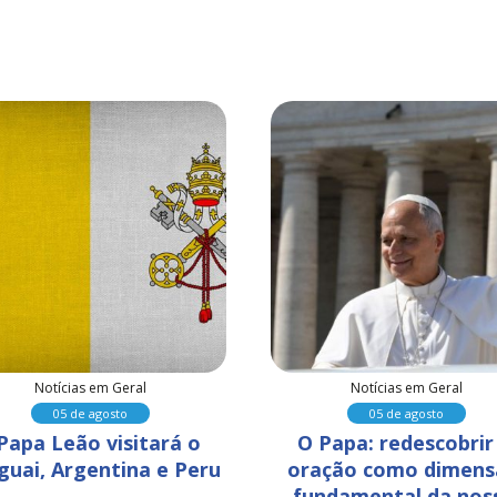
Notícias em Geral
Notícias em Geral
05 de agosto
05 de agosto
Papa Leão visitará o 
O Papa: redescobrir 
guai, Argentina e Peru
oração como dimens
fundamental da nos