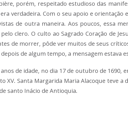
bière, porém, respeitado estudioso das manifes
ra verdadeira. Com o seu apoio e orientação esp
istas de outra maneira. Aos poucos, essa me
 pelo clero. O culto ao Sagrado Coração de J
 antes de morrer, pôde ver muitos de seus crít
e, depois de algum tempo, a mensagem estava e
anos de idade, no dia 17 de outubro de 1690, em
o XV. Santa Margarida Maria Alacoque teve a da
de santo Inácio de Antioquia.