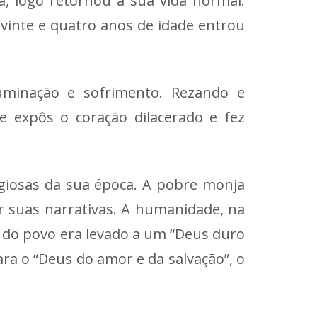
a, logo retornou à sua vida normal.
 vinte e quatro anos de idade entrou
minação e sofrimento. Rezando e
e expôs o coração dilacerado e fez
igiosas da sua época. A pobre monja
ar suas narrativas. A humanidade, na
o do povo era levado a um “Deus duro
ra o “Deus do amor e da salvação”, o