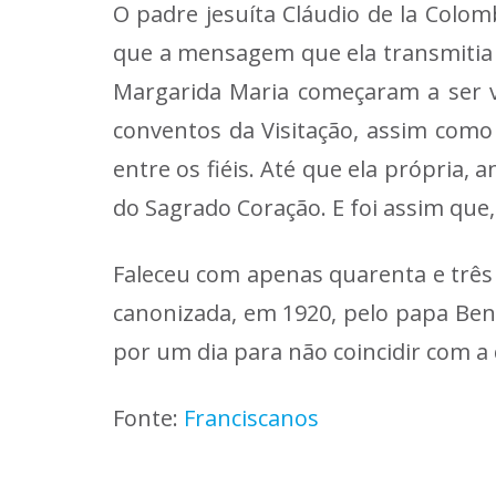
O padre jesuíta Cláudio de la Colom
que a mensagem que ela transmitia e
Margarida Maria começaram a ser v
conventos da Visitação, assim como
entre os fiéis. Até que ela própria,
do Sagrado Coração. E foi assim qu
Faleceu com apenas quarenta e três 
canonizada, em 1920, pelo papa Bent
por um dia para não coincidir com a 
Fonte:
Franciscanos