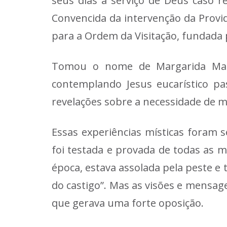
seus dias a serviço de Deus caso r
Convencida da intervenção da Provid
para a Ordem da Visitação, fundada p
Tomou o nome de Margarida Mari
contemplando Jesus eucarístico pa
revelações sobre a necessidade de m
Essas experiências místicas foram 
foi testada e provada de todas as m
época, estava assolada pela peste e
do castigo”. Mas as visões e mensag
que gerava uma forte oposição.