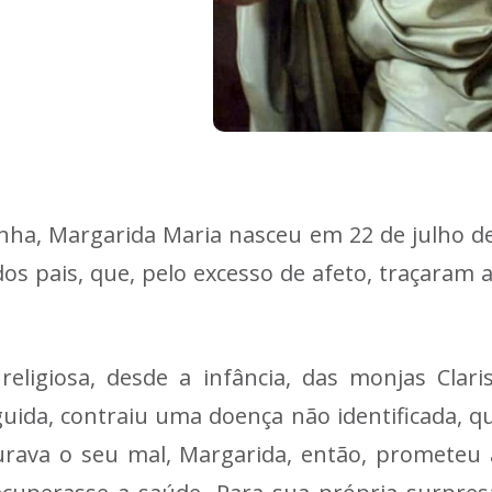
nha, Margarida Maria nasceu em 22 de julho de
dos pais, que, pelo excesso de afeto, traçaram a
eligiosa, desde a infância, das monjas Claris
eguida, contraiu uma doença não identificada,
rava o seu mal, Margarida, então, prometeu