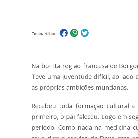
Compartilhar
Na bonita região francesa de Borgo
Teve uma juventude difícil, ao lado 
as próprias ambições mundanas.
Recebeu toda formação cultural e r
primeiro, o pai faleceu. Logo em s
período. Como nada na medicina cu