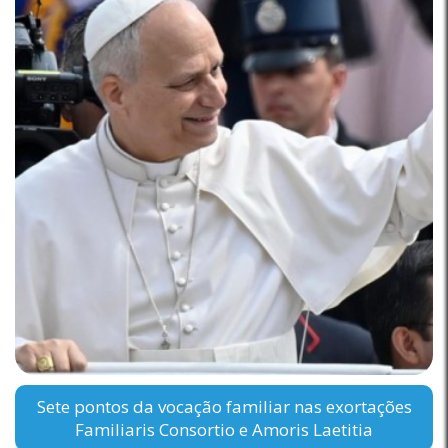
Sete pontos da vocação familiar nas exortações
Familiaris Consortio e Amoris Laetitia