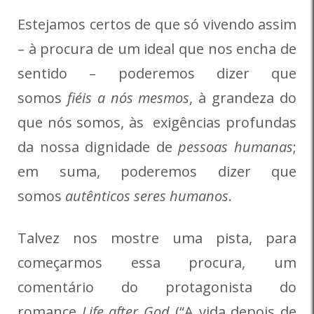
Estejamos certos de que só vivendo assim
– à procura de um ideal que nos encha de
sentido – poderemos dizer que
somos
fiéis a nós mesmos
, à grandeza do
que nós somos, às exigências profundas
da nossa dignidade de
pessoas humanas
;
em suma, poderemos dizer que
somos
autênticos seres humanos
.
Talvez nos mostre uma pista, para
começarmos essa procura, um
comentário do protagonista do
romance
Life after God
(“A vida depois de