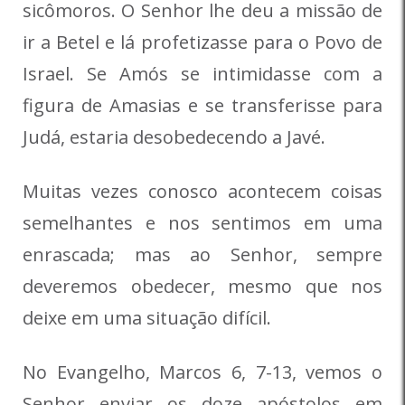
sicômoros. O Senhor lhe deu a missão de
ir a Betel e lá profetizasse para o Povo de
Israel. Se Amós se intimidasse com a
figura de Amasias e se transferisse para
Judá, estaria desobedecendo a Javé.
Muitas vezes conosco acontecem coisas
semelhantes e nos sentimos em uma
enrascada; mas ao Senhor, sempre
deveremos obedecer, mesmo que nos
deixe em uma situação difícil.
No Evangelho, Marcos 6, 7-13, vemos o
Senhor enviar os doze apóstolos em