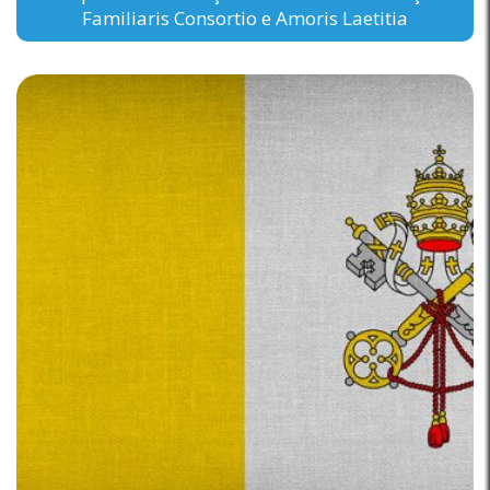
Familiaris Consortio e Amoris Laetitia