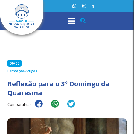
06/03
Formação/Artigos
Reflexão para o 3º Domingo da
Quaresma
Compartilhar