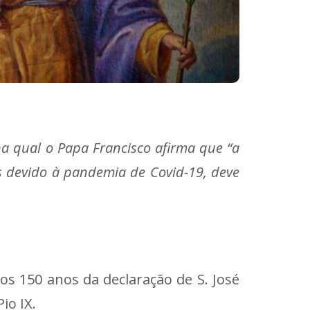
na qual o Papa Francisco afirma que “a
s devido à pandemia de Covid-19, deve
 os 150 anos da declaração de S. José
io IX.