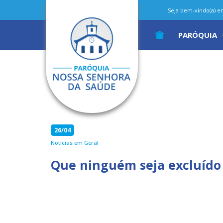
Seja bem-vindo(a) em 
PARÓQUIA
26/04
Notícias em Geral
Que ninguém seja excluído