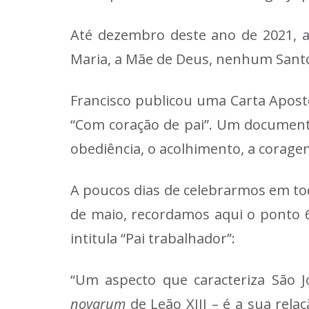
Até dezembro deste ano de 2021, a
Maria, a Mãe de Deus, nenhum Santo 
Francisco publicou uma Carta Apost
“Com coração de pai”. Um documento
obediência, o acolhimento, a corage
A poucos dias de celebrarmos em tod
de maio, recordamos aqui o ponto 6
intitula “Pai trabalhador”:
“Um aspecto que caracteriza São Jo
novarum
de Leão XIII – é a sua rel