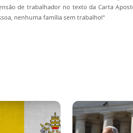
nsão de trabalhador no texto da Carta Apostól
oa, nenhuma família sem trabalho!”