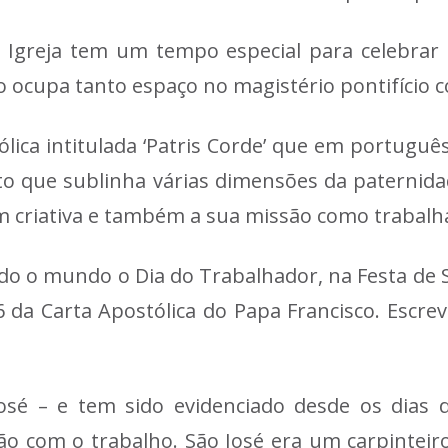
 Igreja tem um tempo especial para celebrar S
ocupa tanto espaço no magistério pontifício c
ólica intitulada ‘Patris Corde’ que em portugu
 que sublinha várias dimensões da paternidade 
m criativa e também a sua missão como trabalh
o o mundo o Dia do Trabalhador, na Festa de S.
 da Carta Apostólica do Papa Francisco. Escre
sé – e tem sido evidenciado desde os dias da
ação com o trabalho. São José era um carpinte