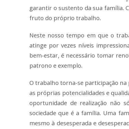
garantir o sustento da sua família. 
fruto do próprio trabalho.
Neste nosso tempo em que o trabal
atinge por vezes níveis impressio
bem-estar, é necessário tomar renov
patrono e exemplo.
O trabalho torna-se participação na
as próprias potencialidades e quali
oportunidade de realização não s
sociedade que é a família. Uma famí
mesmo à desesperada e desesperad