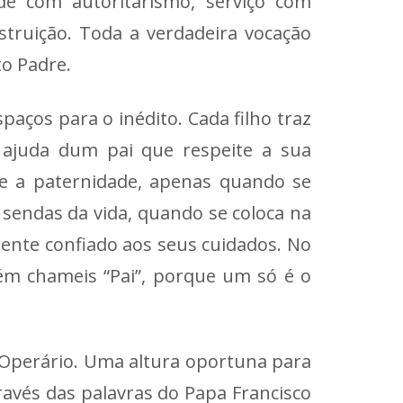
de com autoritarismo, serviço com
struição. Toda a verdadeira vocação
to Padre.
paços para o inédito. Cada filho traz
 ajuda dum pai que respeite a sua
te a paternidade, apenas quando se
 sendas da vida, quando se coloca na
ente confiado aos seus cuidados. No
ém chameis “Pai”, porque um só é o
é Operário. Uma altura oportuna para
avés das palavras do Papa Francisco