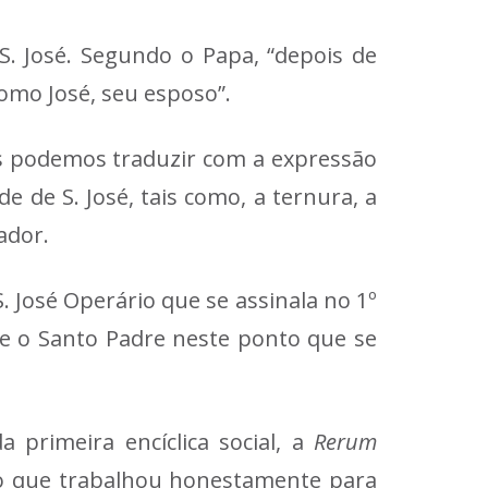
. José. Segundo o Papa, “depois de
omo José, seu esposo”.
ês podemos traduzir com a expressão
de S. José, tais como, a ternura, a
ador.
 José Operário que se assinala no 1º
ve o Santo Padre neste ponto que se
 primeira encíclica social, a
Rerum
iro que trabalhou honestamente para