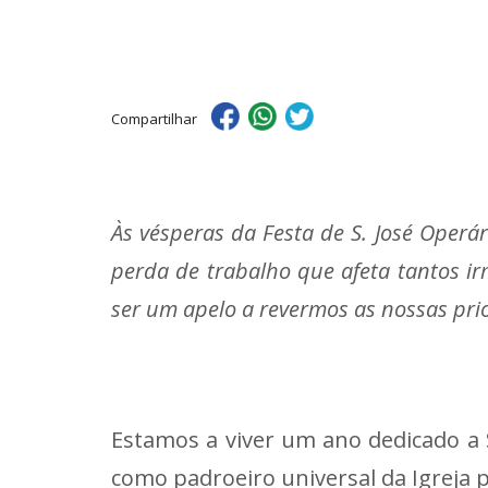
Compartilhar
Às vésperas da Festa de S. José Operá
perda de trabalho que afeta tantos i
ser um apelo a revermos as nossas pri
Estamos a viver um ano dedicado a S.
como padroeiro universal da Igreja 