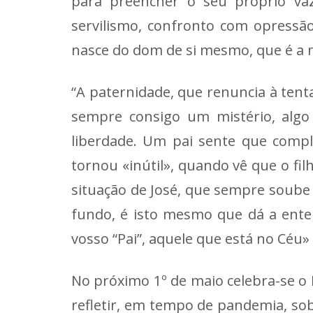
para preencher o seu próprio vaz
servilismo, confronto com opressão
nasce do dom de si mesmo, que é a ma
“A paternidade, que renuncia à tenta
sempre consigo um mistério, algo
liberdade. Um pai sente que compl
tornou «inútil», quando vê que o fi
situação de José, que sempre soube
fundo, é isto mesmo que dá a ente
vosso “Pai”, aquele que está no Céu» 
No próximo 1º de maio celebra-se o 
refletir, em tempo de pandemia, so