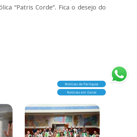
ica “Patris Corde”. Fica o desejo do
Notícias da Paróquia
Notícias em Geral