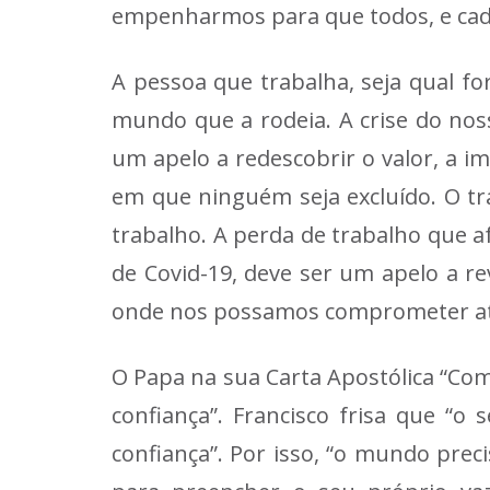
empenharmos para que todos, e cad
A pessoa que trabalha, seja qual fo
mundo que a rodeia. A crise do noss
um apelo a redescobrir o valor, a 
em que ninguém seja excluído. O t
trabalho. A perda de trabalho que 
de Covid-19, deve ser um apelo a r
onde nos possamos comprometer até
O Papa na sua Carta Apostólica “Com
confiança”. Francisco frisa que “o
confiança”. Por isso, “o mundo preci