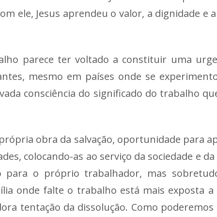
Com ele, Jesus aprendeu o valor, a dignidade e a
ho parece ter voltado a constituir uma urg
nantes, mesmo em países onde se experiment
ada consciência do significado do trabalho que
 própria obra da salvação, oportunidade para ap
dades, colocando-as ao serviço da sociedade e 
ó para o próprio trabalhador, mas sobretudo
lia onde falte o trabalho está mais exposta a d
ora tentação da dissolução. Como poderemos 