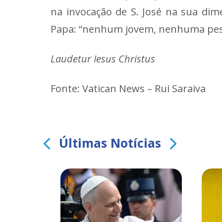
na invocação de S. José na sua dime
Papa: “nenhum jovem, nenhuma pess
Laudetur Iesus Christus
Fonte: Vatican News – Rui Saraiva
Últimas Notícias