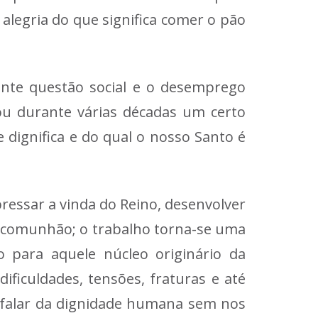
 alegria do que significa comer o pão
ente questão social e o desemprego
ou durante várias décadas um certo
 dignifica e do qual o nosso Santo é
ressar a vinda do Reino, desenvolver
da comunhão; o trabalho torna-se uma
 para aquele núcleo originário da
ificuldades, tensões, fraturas e até
falar da dignidade humana sem nos