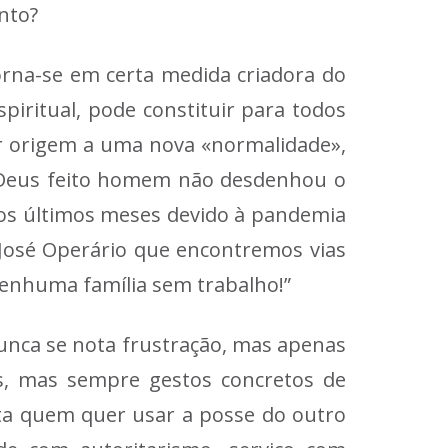
nto?
torna-se em certa medida criadora do
piritual, pode constituir para todos
ar origem a uma nova «normalidade»,
o Deus feito homem não desdenhou o
nos últimos meses devido à pandemia
 José Operário que encontremos vias
nhuma família sem trabalho!”
nunca se nota frustração, mas apenas
ões, mas sempre gestos concretos de
jeita quem quer usar a posse do outro