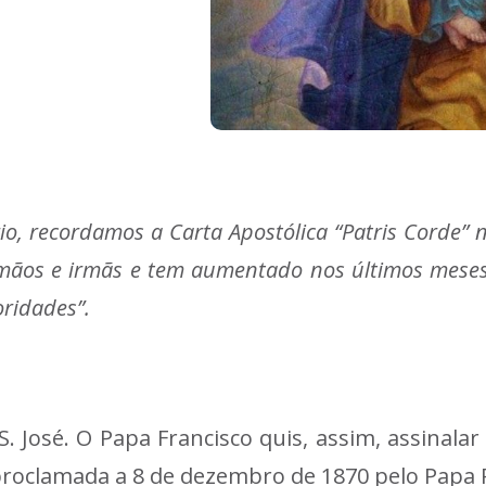
rio, recordamos a Carta Apostólica “Patris Corde” 
rmãos e irmãs e tem aumentado nos últimos mese
oridades”.
 José. O Papa Francisco quis, assim, assinalar
proclamada a 8 de dezembro de 1870 pelo Papa P