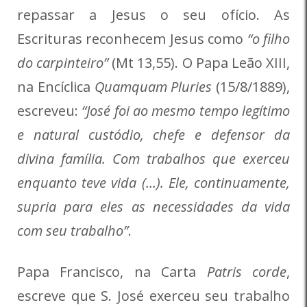
repassar a Jesus o seu ofício. As
Escrituras reconhecem Jesus como
“o filho
do carpinteiro”
(Mt 13,55). O Papa Leão XIII,
na Encíclica
Quamquam Pluries
(15/8/1889),
escreveu:
“José foi ao mesmo tempo legítimo
e natural custódio, chefe e defensor da
divina família. Com trabalhos que exerceu
enquanto teve vida (…). Ele, continuamente,
supria para eles as necessidades da vida
com seu trabalho”
.
Papa Francisco, na Carta
Patris corde
,
escreve que S. José exerceu seu trabalho