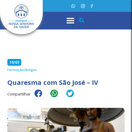
10/03
Formação/Artigos
Quaresma com São José – IV
Compartilhar