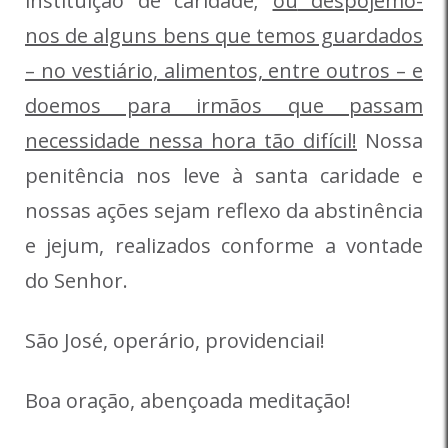
instituição de caridade;
ou
despojemo-
nos de alguns bens que temos guardados
– no vestiário, alimentos, entre outros – e
doemos para irmãos que passam
necessidade nessa hora tão difícil!
Nossa
penitência nos leve à santa caridade e
nossas ações sejam reflexo da abstinência
e jejum, realizados conforme a vontade
do Senhor.
São José, operário, providenciai!
Boa oração, abençoada meditação!