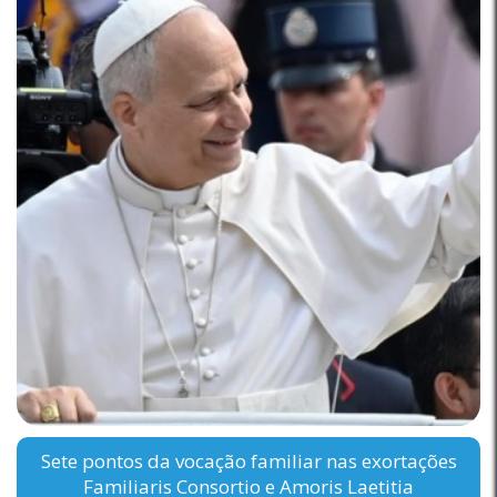
Sete pontos da vocação familiar nas exortações
Familiaris Consortio e Amoris Laetitia