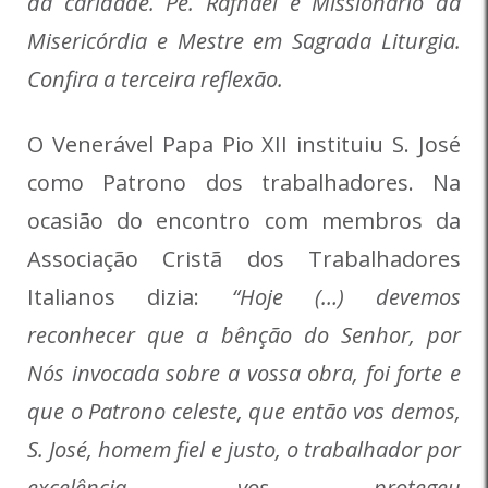
da caridade. Pe. Rafhael é Missionário da
Misericórdia e Mestre em Sagrada Liturgia.
Confira a terceira reflexão.
O Venerável Papa Pio XII instituiu S. José
como Patrono dos trabalhadores. Na
ocasião do encontro com membros da
Associação Cristã dos Trabalhadores
Italianos dizia:
“Hoje (…) devemos
reconhecer que a bênção do Senhor, por
Nós invocada sobre a vossa obra, foi forte e
que o Patrono celeste, que então vos demos,
S. José, homem fiel e justo, o trabalhador por
excelência, vos protegeu