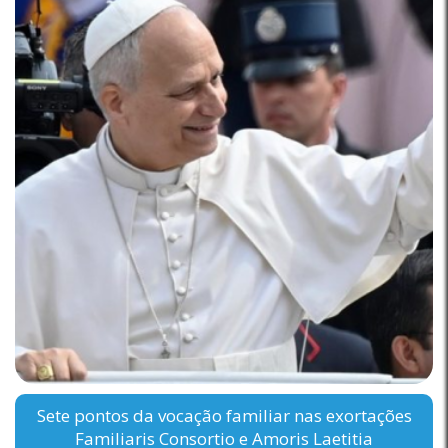
Sete pontos da vocação familiar nas exortações
Familiaris Consortio e Amoris Laetitia