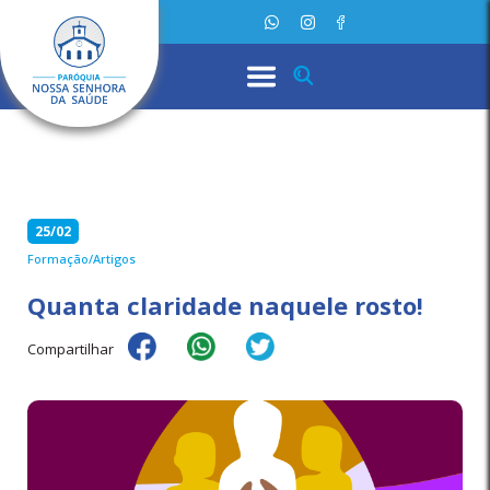
25/02
Formação/Artigos
Quanta claridade naquele rosto!
Compartilhar