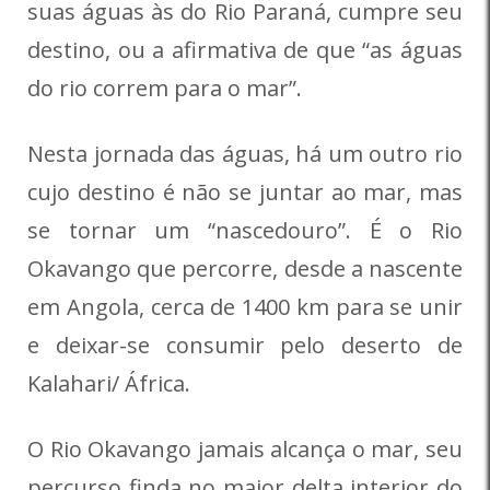
suas águas às do Rio Paraná, cumpre seu
destino, ou a afirmativa de que “as águas
do rio correm para o mar”.
Nesta jornada das águas, há um ou­tro rio
cujo destino é não se juntar ao mar, mas
se tornar um “nascedouro”. É o Rio
Okavango que percorre, desde a nascente
em Angola, cerca de 1400 km para se unir
e deixar-se consumir pelo deserto de
Kalahari/ África.
O Rio Okavango jamais alcança o mar, seu
percurso finda no maior del­ta interior do