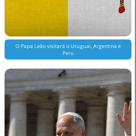
O Papa Leão visitará o Uruguai, Argentina e
Peru