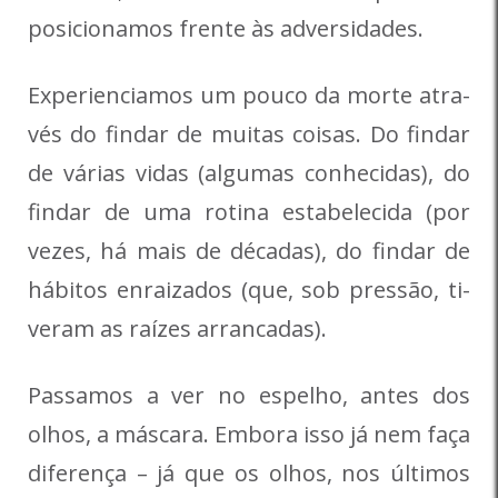
posicionamos frente às adversi­dades.
Experienciamos um pouco da morte atra­
vés do findar de muitas coisas. Do findar
de várias vidas (algumas conhecidas), do
findar de uma rotina estabelecida (por
vezes, há mais de décadas), do findar de
hábitos enraizados (que, sob pressão, ti­
veram as raízes arrancadas).
Passamos a ver no espelho, antes dos
olhos, a máscara. Embora isso já nem faça
diferença – já que os olhos, nos úl­timos