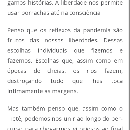
gamos histórias. A liberdade nos permite
usar borrachas até na consciência.
Penso que os re­flexos da pandemia são
frutos das nossas liberdades. Dessas
escolhas individuais que fizemos e
fazemos. Escolhas que, as­sim como em
épocas de cheias, os rios fazem,
destroçando tudo que lhes toca
intimamente as margens.
Mas também penso que, assim como o
Tietê, podemos nos unir ao longo do per­
curso para chegarmos vitoriosos ao final