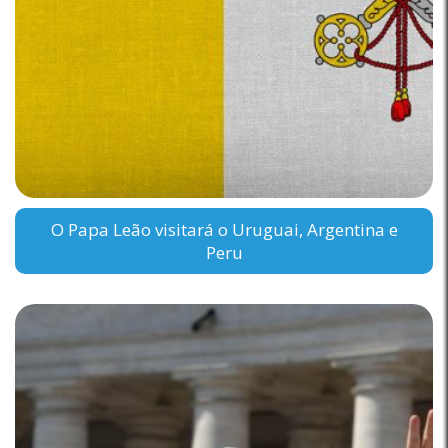
O Papa Leão visitará o Uruguai, Argentina e
Peru