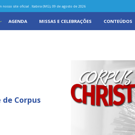
nosso site oficial . Itabira (MG), 09 de agosto de 2026
AGENDA
MISSAS E CELEBRAÇÕES
CONTEÚDOS
 de Corpus