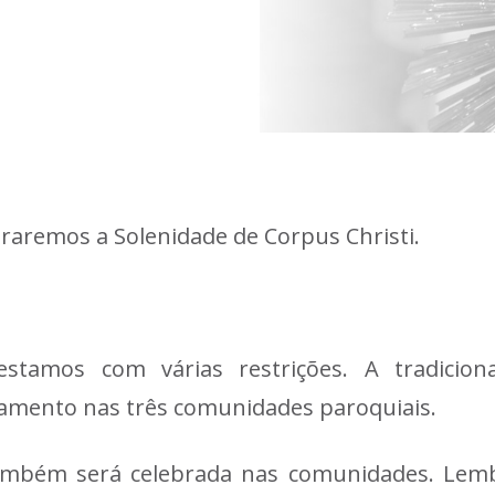
ebraremos a Solenidade de Corpus Christi.
tamos com várias restrições. A tradicional
amento nas três comunidades paroquiais.
também será celebrada nas comunidades. Lemb