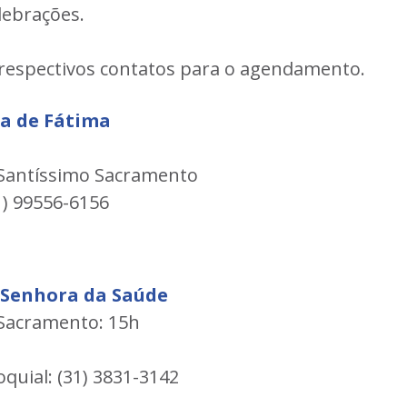
lebrações.
 respectivos contatos para o agendamento.
a de Fátima
 Santíssimo Sacramento
) 99556-6156
Senhora da Saúde
 Sacramento: 15h
uial: (31) 3831-3142