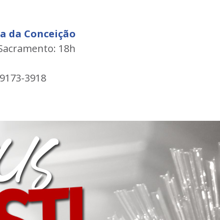
a da Conceição
 Sacramento: 18h
99173-3918