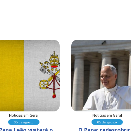
Notícias em Geral
Notícias em Geral
05 de agosto
05 de agosto
Papa Leão visitará o 
O Papa: redescobrir 