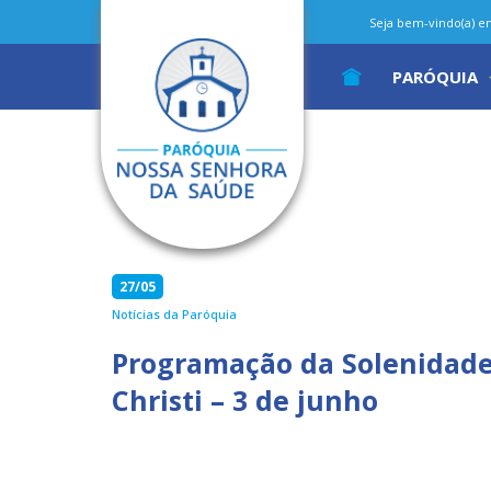
Seja bem-vindo(a) em 
PARÓQUIA
27/05
Notícias da Paróquia
Programação da Solenidade
Christi – 3 de junho