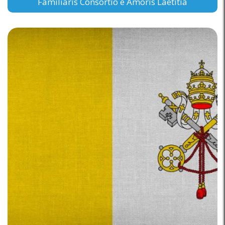
Familiaris Consortio e Amoris Laetitia