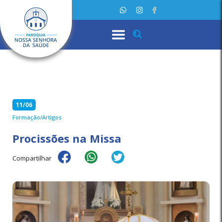
11/06
Formação/Artigos
Procissões na Missa
Compartilhar