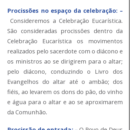
Procissões no espaço da celebração: –
Consideremos a Celebração Eucarística.
São consideradas procissões dentro da
Celebração Eucarística os movimentos
realizados pelo sacerdote com o diácono e
os ministros ao se dirigirem para o altar;
pelo diácono, conduzindo o Livro dos
Evangelhos do altar até o ambão; dos
fiéis, ao levarem os dons do pão, do vinho
e água para o altar e ao se aproximarem
da Comunhão.
Procissão de entrada
: –
O Povo de Deus