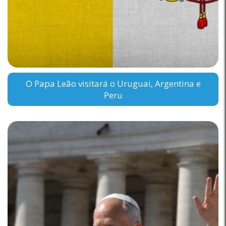
O Papa Leão visitará o Uruguai, Argentina e
Peru