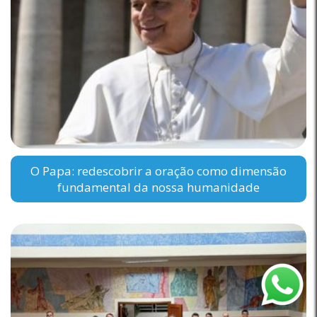
O Papa: redescobrir a oração como dimensão
fundamental da nossa humanidade