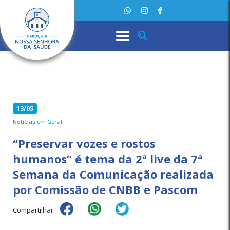
13/05
Notícias em Geral
“Preservar vozes e rostos
humanos” é tema da 2ª live da 7ª
Semana da Comunicação realizada
por Comissão de CNBB e Pascom
Compartilhar