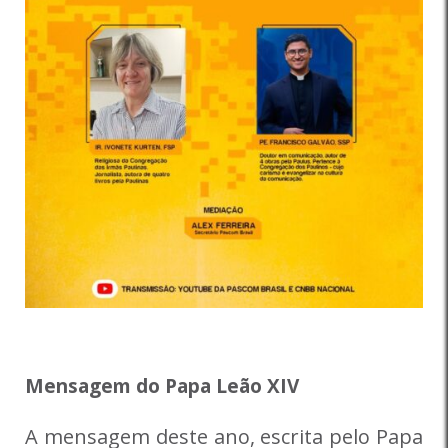
Mensagem do Papa Leão XIV
A mensagem deste ano, escrita pelo Papa