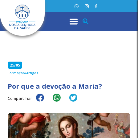
25/05
Formação/Artigos
Por que a devoção a Maria?
Compartilhar