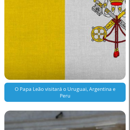
O Papa Leão visitará o Uruguai, Argentina e
Peru