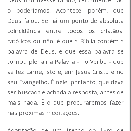
Deus não tivesse falado, certamente não
o poderíamos. Acontece, porém, que
Deus falou. Se há um ponto de absoluta
coincidência entre todos os cristãos,
católicos ou não, é que a Bíblia contém a
palavra de Deus, e que essa palavra se
tornou plena na Palavra – no Verbo – que
se fez carne, isto é, em Jesus Cristo e no
seu Evangelho. É nele, portanto, que deve
ser buscada e achada a resposta, antes de
mais nada. Ë o que procuraremos fazer
nas próximas meditações.
Adaptação de um trecho do livro de