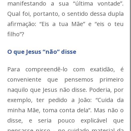
manifestando a sua “última vontade”.
Qual foi, portanto, o sentido dessa dupla
afirmação: “Eis a tua Mãe” e “eis o teu
filho”?
O que Jesus “não” disse
Para compreendê-lo com exatidão, é
conveniente que pensemos primeiro
naquilo que Jesus não disse. Poderia, por
exemplo, ter pedido a João: “Cuida da
minha Mãe, toma conta dela”. Mas não o
disse, e seria pouco explicável que
pensasse nisso – no cuidado material da