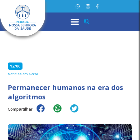
12/06
Notícias em Geral
Permanecer humanos na era dos
algoritmos
Compartilhar